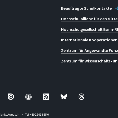
Beauftragte Schulkontakte
Hochschulallianz für den Mitte
Hochschulgesellschaft Bonn-R
Internationale Kooperationen
Zentrum für Angewandte Fors
Zentrum für Wissenschafts- un
Sankt Augustin
Tel +49 2241 865 0