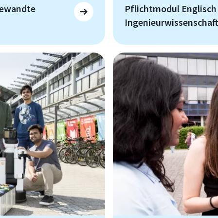
ngewandte
Pflichtmodul Englisch
Ingenieurwissenscha