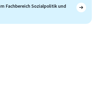
im Fachbereich Sozialpolitik und