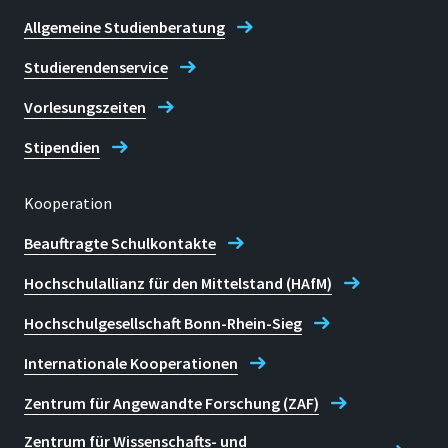
Allgemeine Studienberatung
Studierendenservice
Vorlesungszeiten
Stipendien
Kooperation
Beauftragte Schulkontakte
Hochschulallianz für den Mittelstand (HAfM)
Hochschulgesellschaft Bonn-Rhein-Sieg
Internationale Kooperationen
Zentrum für Angewandte Forschung (ZAF)
Zentrum für Wissenschafts- und