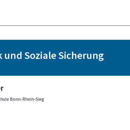
k und Soziale Sicherung
er
chule Bonn-Rhein-Sieg