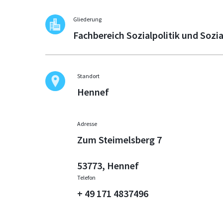
Gliederung
Fachbereich Sozialpolitik und Sozi
Standort
Hennef
Adresse
Zum Steimelsberg 7
53773, Hennef
Telefon
+ 49 171 4837496