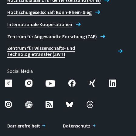
Hochschulallianz für den Mittelstand (HAfM)
Hochschulgesellschaft Bonn-Rhein-Sieg
Internationale Kooperationen
Zentrum für Angewandte Forschung (ZAF)
Zentrum für Wissenschafts- und
Technologietransfer (ZWT)
Social Media
Barrierefreiheit
Datenschutz