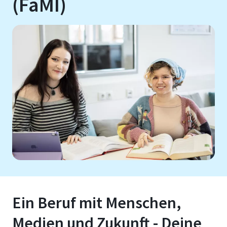
(FaMI)
Ein Beruf mit Menschen,
Medien und Zukunft - Deine