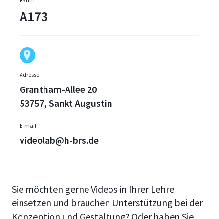
Raum
A173
Adresse
Grantham-Allee 20
53757, Sankt Augustin
E-mail
videolab@h-brs.de
Sie möchten gerne Videos in Ihrer Lehre
einsetzen und brauchen Unterstützung bei der
Konzeption und Gestaltung? Oder haben Sie