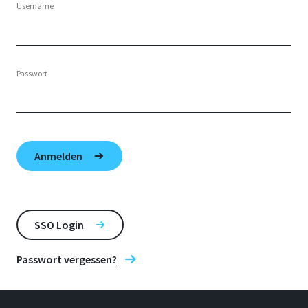
Username
Passwort
SSO Login
Passwort vergessen?