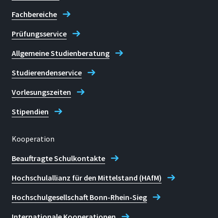
Fachbereiche
Prüfungsservice
Allgemeine Studienberatung
Studierendenservice
Vorlesungszeiten
Stipendien
Kooperation
Beauftragte Schulkontakte
Hochschulallianz für den Mittelstand (HAfM)
Hochschulgesellschaft Bonn-Rhein-Sieg
Internationale Kooperationen