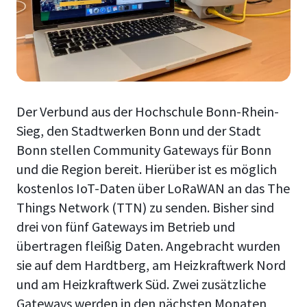
Der Verbund aus der Hochschule Bonn-Rhein-
Sieg, den Stadtwerken Bonn und der Stadt
Bonn stellen Community Gateways für Bonn
und die Region bereit. Hierüber ist es möglich
kostenlos IoT-Daten über LoRaWAN an das The
Things Network (TTN) zu senden. Bisher sind
drei von fünf Gateways im Betrieb und
übertragen fleißig Daten. Angebracht wurden
sie auf dem Hardtberg, am Heizkraftwerk Nord
und am Heizkraftwerk Süd. Zwei zusätzliche
Gateways werden in den nächsten Monaten