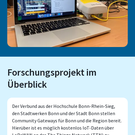
Forschungsprojekt im
Überblick
Der Verbund aus der Hochschule Bonn-Rhein-Sieg,
den Stadtwerken Bonn und der Stadt Bonn stellen
Community Gateways für Bonn und die Region bereit.
Hierüber ist es möglich kostenlos IoT-Daten über
LoRaWAN an das The Things Network (TTN) zu