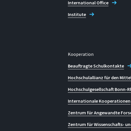
International Office
Institute
Kooperation
Beauftragte Schulkontakte
Hochschulallianz für den Mitte
Hochschulgesellschaft Bonn-R
Internationale Kooperationen
Zentrum für Angewandte Fors
Zentrum für Wissenschafts- un