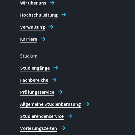
Wir über uns
Hochschulleitung
Verwaltung
Karriere
Studium
Studiengänge
Fachbereiche
Prüfungsservice
Allgemeine Studienberatung
Studierendenservice
Vorlesungszeiten