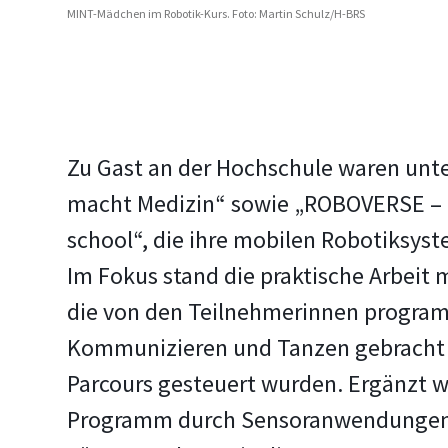
MINT-Mädchen im Robotik-Kurs. Foto: Martin Schulz/H-BRS
Zu Gast an der Hochschule waren unt
macht Medizin“ sowie „ROBOVERSE – r
school“, die ihre mobilen Robotiksys
Im Fokus stand die praktische Arbeit 
die von den Teilnehmerinnen progra
Kommunizieren und Tanzen gebracht 
Parcours gesteuert wurden. Ergänzt 
Programm durch Sensoranwendungen