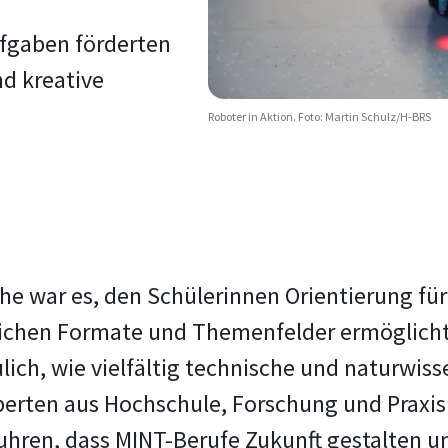
ufgaben förderten
nd kreative
Roboter in Aktion. Foto: Martin Schulz/H-BRS
he war es, den Schülerinnen Orientierung für
lichen Formate und Themenfelder ermöglicht
ich, wie vielfältig technische und naturwisse
erten aus Hochschule, Forschung und Praxis
fuhren, dass MINT-Berufe Zukunft gestalten un