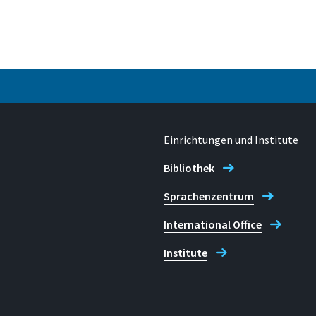
53757 Sankt Augustin
Einrichtungen und Institute
Bibliothek
Sprachenzentrum
International Office
Institute