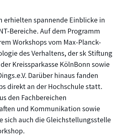
 erhielten spannende Einblicke in
INT-Bereiche. Auf dem Programm
erem Workshops vom Max-Planck-
ologie des Verhaltens,
der
sk Stiftung
der Kreissparkasse KölnBonn sowie
ings.e.V.
Darüber hinaus fanden
s direkt an der Hochschule statt.
us den Fachbereichen
haften und Kommunikation sowie
e sich auch die Gleichstellungsstelle
orkshop.