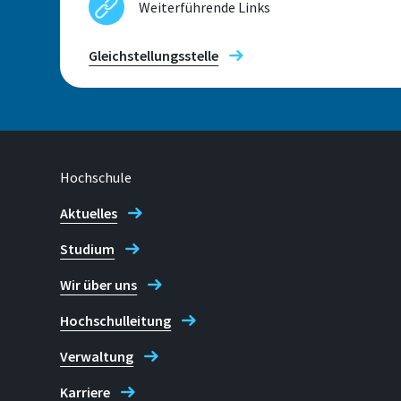
Weiterführende Links
Gleichstellungsstelle
Telefon
+49 2241 865 795
Hochschule
Gesche Neusel
Aktuelles
Studium
Wir über uns
Hochschulleitung
Verwaltung
Karriere