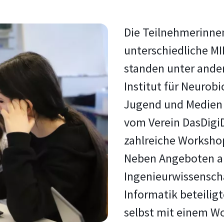
Die Teilnehmerinnen
unterschiedliche M
standen unter and
Institut für Neurobi
Jugend und Medien 
vom Verein
DasDigiD
zahlreiche Workshop
Neben Angeboten a
Ingenieurwissensc
Informatik beteiligt
selbst mit einem W