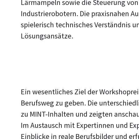
Lärmampeln sowie die Steuerung von
Industrierobotern. Die praxisnahen A
spielerisch technisches Verständnis u
Lösungsansätze.
Ein wesentliches Ziel der Workshoprei
Berufsweg zu geben. Die unterschied
zu MINT-Inhalten und zeigten anschaul
Im Austausch mit Expertinnen und Exp
Einblicke in reale Berufsbilder und er