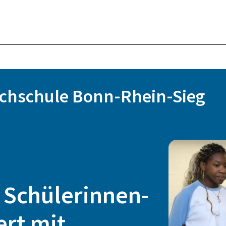
ochschule Bonn-Rhein-Sieg
 Schülerinnen-
ert mit