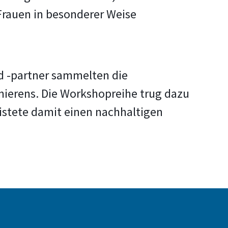
Frauen in besonderer Weise
d -partner sammelten die
mierens. Die Workshopreihe trug dazu
istete damit einen nachhaltigen