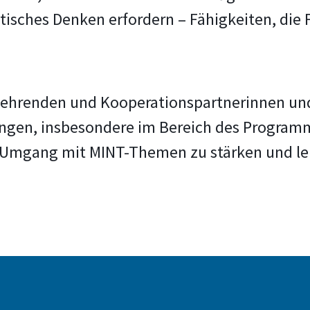
sches Denken erfordern – Fähigkeiten, die 
 Lehrenden und Kooperationspartnerinnen un
ungen, insbesondere im Bereich des Program
m Umgang mit MINT-Themen zu stärken und le