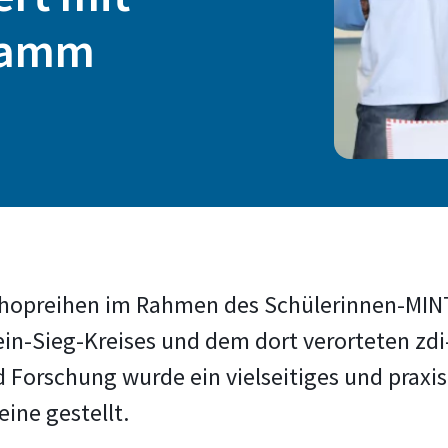
gramm
hopreihen im Rahmen des Schülerinnen-MINT-
in-Sieg-Kreises und dem dort verorteten z
nd Forschung wurde ein vielseitiges und pra
ine gestellt.