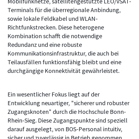
Mobilfunknetze, satellitengestützte LEO/VSAT-
Terminals für die überregionale Anbindung,
sowie lokale Feldkabel und WLAN-
Richtfunkstrecken. Diese heterogene
Kombination schafft die notwendige
Redundanz und eine robuste
Kommunikationsinfrastruktur, die auch bei
Teilausfällen funktionsfähig bleibt und eine
durchgängige Konnektivität gewährleistet.
Ein wesentlicher Fokus liegt auf der
Entwicklung neuartiger, "sicherer und robuster
Zugangsknoten" durch die Hochschule Bonn-
Rhein-Sieg. Diese Zugangspunkte sind speziell
darauf ausgelegt, von BOS-Personal intuitiv,
sicher und zuverlässig in Betrieb genommen