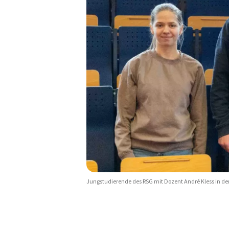
Jungstudierende des RSG mit Dozent André Kless in de