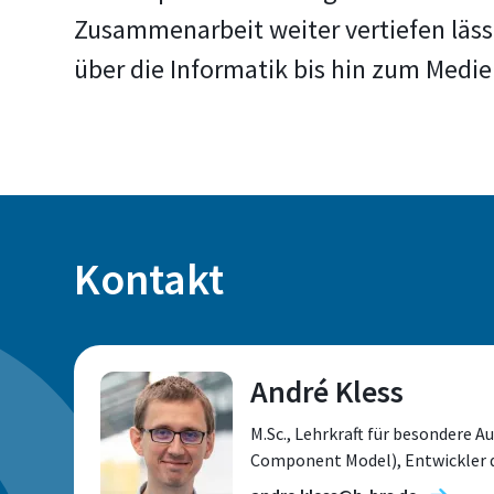
Zusammenarbeit weiter vertiefen lässt
über die Informatik bis hin zum Medi
Kontakt
André Kless
M.Sc., Lehrkraft für besondere 
Component Model), Entwickler d