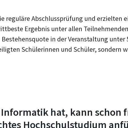
ie reguläre Abschlussprüfung und erzielten e
rittbeste Ergebnis unter allen Teilnehmenden
 Bestehensquote in der Veranstaltung unter 
igten Schülerinnen und Schüler, sondern wi
 Informatik hat, kann schon 
echtes Hochschulstudium anf