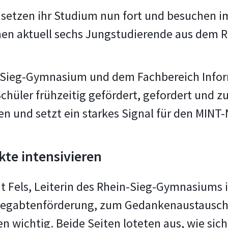
n setzen ihr Studium nun fort und besuchen
n aktuell sechs Jungstudierende aus dem R
Sieg-Gymnasium und dem Fachbereich Inform
chüler frühzeitig gefördert, gefordert und zu
n und setzt ein starkes Signal für den MIN
te intensivieren
it Fels, Leiterin des Rhein-Sieg-Gymnasiums
Begabtenförderung, zum Gedankenaustausch g
n wichtig. Beide Seiten loteten aus, wie si