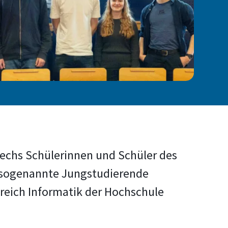
 sechs Schülerinnen und Schüler des
s sogenannte Jungstudierende
reich Informatik der Hochschule