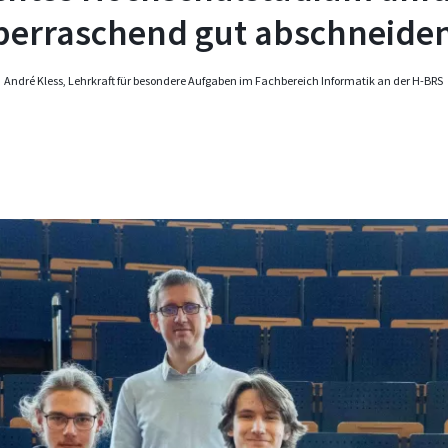
berraschend gut abschneiden
André Kless, Lehrkraft für besondere Aufgaben im Fachbereich Informatik an der H-BRS