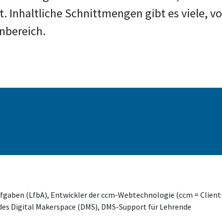
. Inhaltliche Schnittmengen gibt es viele, v
enbereich.
Aufgaben (LfbA), Entwickler der ccm-Webtechnologie (ccm = Client
es Digital Makerspace (DMS), DMS-Support für Lehrende