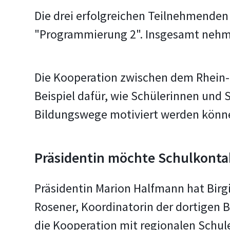
Die drei erfolgreichen Teilnehmende
"Programmierung 2". Insgesamt nehme
Die Kooperation zwischen dem Rhein-
Beispiel dafür, wie Schülerinnen und S
Bildungswege motiviert werden könne
Präsidentin möchte Schulkontak
Präsidentin Marion Halfmann hat Birg
Rosener, Koordinatorin der dortigen 
die Kooperation mit regionalen Schule