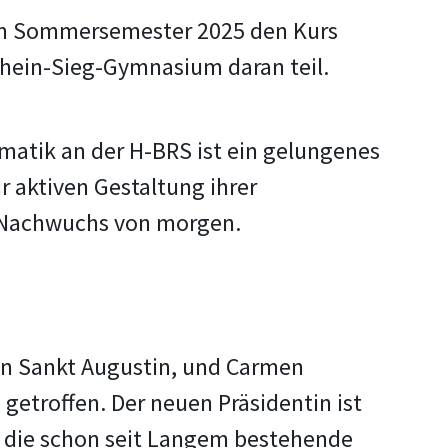
 im Sommersemester 2025 den Kurs
hein-Sieg-Gymnasium daran teil.
atik an der H-BRS ist ein gelungenes
r aktiven Gestaltung ihrer
T-Nachwuchs von morgen.
 in Sankt Augustin, und Carmen
etroffen. Der neuen Präsidentin ist
ch die schon seit Langem bestehende