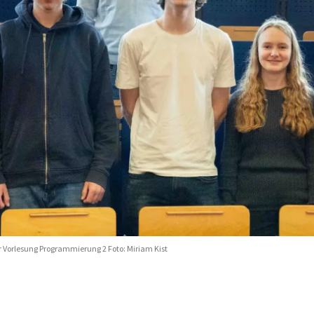
r Vorlesung Programmierung 2 Foto: Miriam Kist