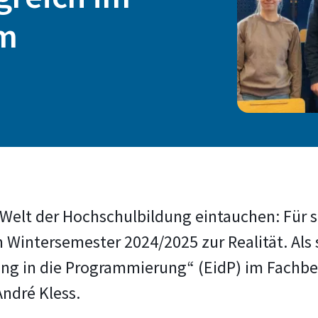
um
e Welt der Hochschulbildung eintauchen: Für
Wintersemester 2024/2025 zur Realität. Al
ung in die Programmierung“ (EidP) im Fachbe
ndré Kless.