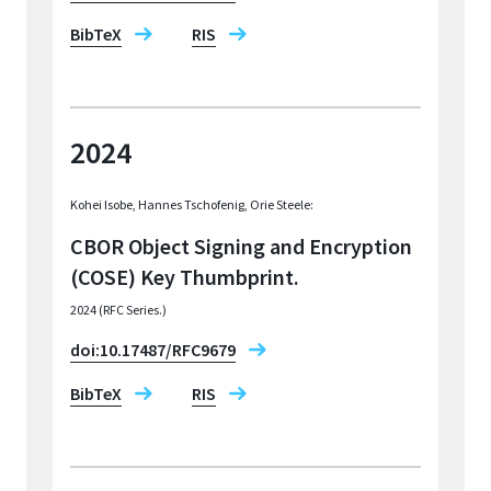
BibTeX
RIS
2024
Kohei Isobe, Hannes Tschofenig, Orie Steele:
CBOR Object Signing and Encryption
(COSE) Key Thumbprint.
2024 (RFC Series.)
doi:10.17487/RFC9679
BibTeX
RIS