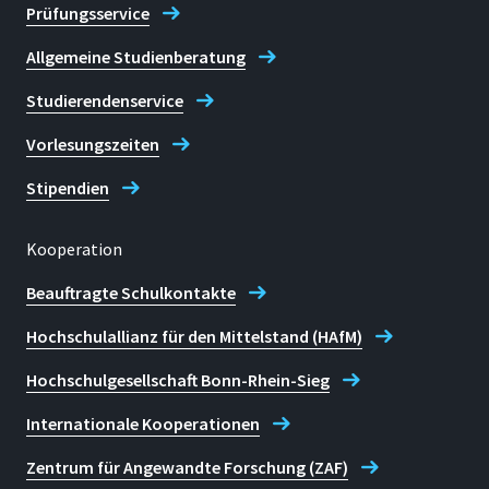
Prüfungsservice
Allgemeine Studienberatung
Studierendenservice
Vorlesungszeiten
Stipendien
Kooperation
Beauftragte Schulkontakte
Hochschulallianz für den Mittelstand (HAfM)
Hochschulgesellschaft Bonn-Rhein-Sieg
Internationale Kooperationen
Zentrum für Angewandte Forschung (ZAF)