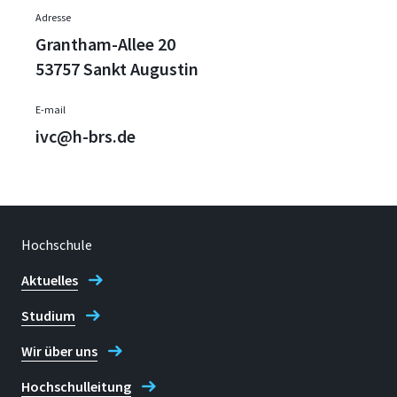
Adresse
Grantham-Allee 20
53757 Sankt Augustin
E-mail
ivc@h-brs.de
Hochschule
Aktuelles
Studium
Wir über uns
Hochschulleitung