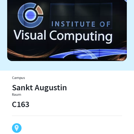
Campus
Sankt Augustin
Raum
C163