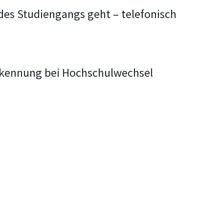
des Studiengangs geht – telefonisch
rkennung bei Hochschulwechsel