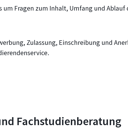
es um Fragen zum Inhalt, Umfang und Ablauf 
werbung, Zulassung, Einschreibung und Ane
dierendenservice.
und Fachstudienberatung