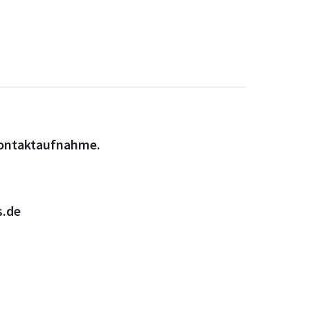
 Kontaktaufnahme.
s.de