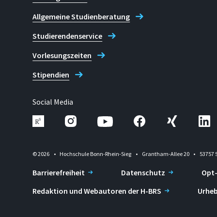
Allgemeine Studienberatung
Studierendenservice
Vorlesungszeiten
Stipendien
Social Media
© 2026
Hochschule Bonn-Rhein-Sieg
Grantham-Allee 20
53757 
Barrierefreiheit
Datenschutz
Opt
Redaktion und Webautoren der H-BRS
Urheb