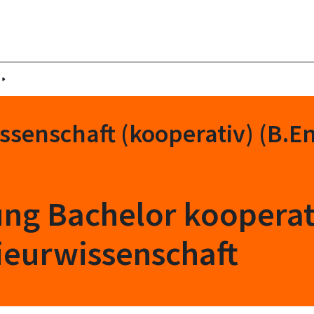
ssenschaft (kooperativ) (B.En
ung Bachelor koopera
ieurwissenschaft