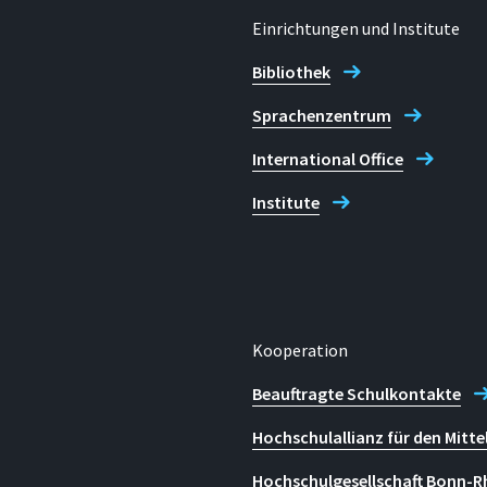
Einrichtungen und Institute
Bibliothek
Sprachenzentrum
International Office
Institute
Kooperation
Beauftragte Schulkontakte
Hochschulallianz für den Mitte
Hochschulgesellschaft Bonn-R