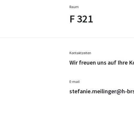
Raum
F 321
Kontaktzeiten
Wir freuen uns auf Ihre
E-mail
stefanie.meilinger@h-br