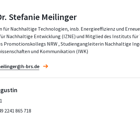
Dr. Stefanie Meilinger
n für Nachhaltige Technologien, insb. Energieeffizienz und Erneue
ür Nachhaltige Entwicklung (IZNE) und Mitglied des Instituts für
es Promotionskollegs NRW , Studiengangleiterin Nachhaltige Inge
wissenschaften und Kommunikation (IWK)
eilinger@h-brs.de
gustin
1
49 2241 865 718