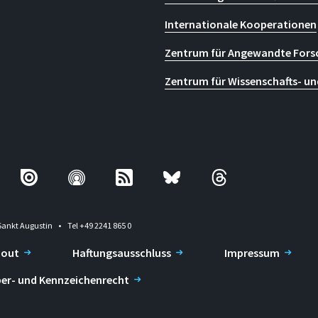
Internationale Kooperationen
Zentrum für Angewandte Fors
Zentrum für Wissenschafts- un
Sankt Augustin
Tel +49 2241 865 0
-out
Haftungsausschluss
Impressum
er- und Kennzeichenrecht