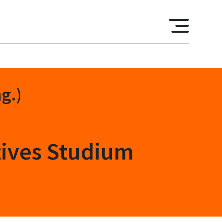
g.)
tives Studium