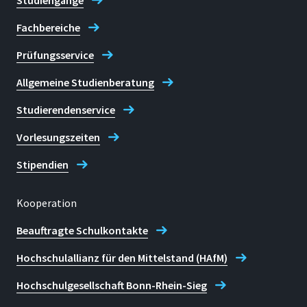
Studiengänge
Fachbereiche
Prüfungsservice
Allgemeine Studienberatung
Studierendenservice
Vorlesungszeiten
Stipendien
Kooperation
Beauftragte Schulkontakte
Hochschulallianz für den Mittelstand (HAfM)
Hochschulgesellschaft Bonn-Rhein-Sieg