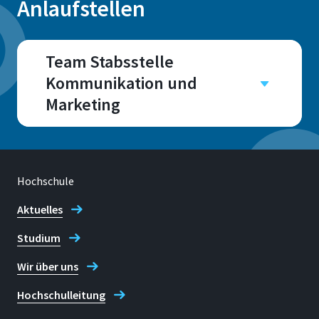
Anlaufstellen
Team Stabsstelle
Kommunikation und
Marketing
Campus
Sankt Augustin
Raum
Hochschule
E 237 - 242
Aktuelles
Studium
Wir über uns
Adresse
Hochschulleitung
Grantham-Allee 20