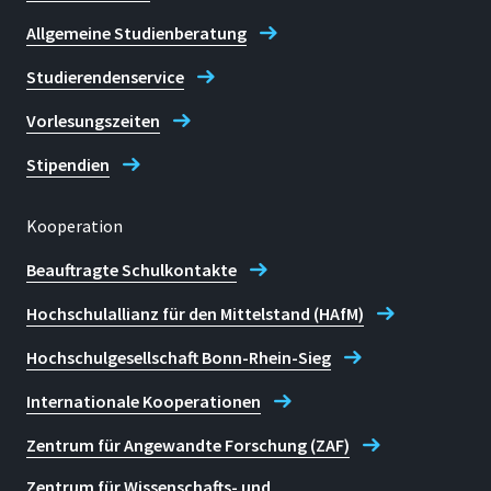
Allgemeine Studienberatung
Studierendenservice
Vorlesungszeiten
Stipendien
Kooperation
Beauftragte Schulkontakte
Hochschulallianz für den Mittelstand (HAfM)
Hochschulgesellschaft Bonn-Rhein-Sieg
Internationale Kooperationen
Zentrum für Angewandte Forschung (ZAF)
Zentrum für Wissenschafts- und