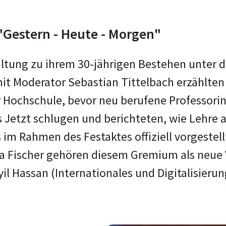
"Gestern - Heute - Morgen"
altung zu ihrem 30-jährigen Bestehen unter 
 mit Moderator Sebastian Tittelbach erzählt
 Hochschule, bevor neu berufene Professori
 Jetzt schlugen und berichteten, wie Lehre a
im Rahmen des Festaktes offiziell vorgestel
a Fischer gehören diesem Gremium als neue 
il Hassan (Internationales und Digitalisieru