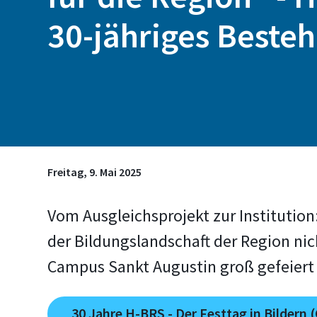
30-jähriges Beste
Freitag, 9. Mai 2025
Vom Ausgleichsprojekt zur Institution
der Bildungslandschaft der Region nic
Campus Sankt Augustin groß gefeiert
30 Jahre H-BRS - Der Festtag in Bildern (