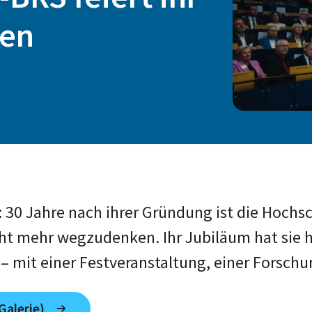
hen
: 30 Jahre nach ihrer Gründung ist die Hoch
ht mehr wegzudenken. Ihr Jubiläum hat sie h
 – mit einer Festveranstaltung, einer Fors
Galerie)