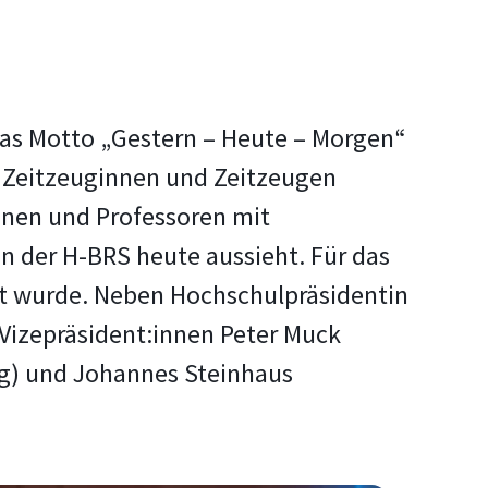
das Motto „Gestern – Heute – Morgen“
en Zeitzeuginnen und Zeitzeugen
nnen und Professoren mit
n der H-BRS heute aussieht. Für das
lt wurde.
Neben Hochschulpräsidentin
Vizepräsident:innen Peter Muck
ng) und Johannes Steinhaus