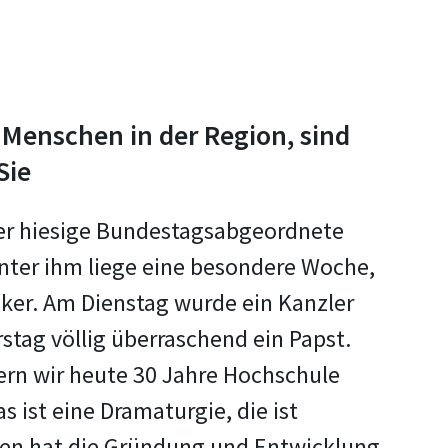
e Menschen in der Region, sind
Sie
der hiesige Bundestagsabgeordnete
nter ihm liege eine besondere Woche,
iker. Am Dienstag wurde ein Kanzler
tag völlig überraschend ein Papst.
ern wir heute 30 Jahre Hochschule
 ist eine Dramaturgie, die ist
tgen hat die Gründung und Entwicklung