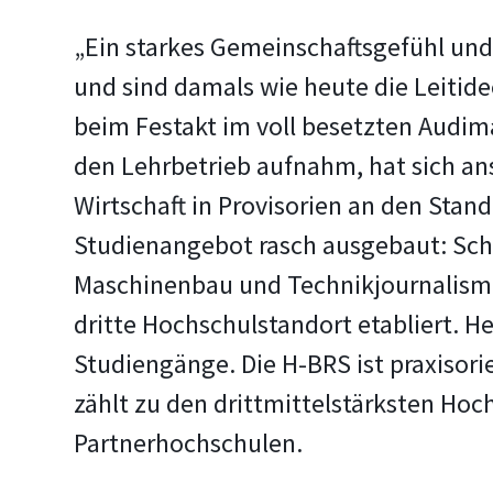
„Ein starkes Gemeinschaftsgefühl und
und sind damals wie heute die Leitid
beim Festakt im voll besetzten Audim
den Lehrbetrieb aufnahm, hat sich an
Wirtschaft in Provisorien an den Sta
Studienangebot rasch ausgebaut: Scho
Maschinenbau und Technikjournalismu
dritte Hochschulstandort etabliert. H
Studiengänge. Die H-BRS ist praxisori
zählt zu den drittmittelstärksten Hoc
Partnerhochschulen.