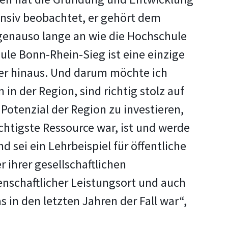
ensiv beobachtet, er gehört dem
genauso lange an wie die Hochschule
hule Bonn-Rhein-Sieg ist eine einzige
über hinaus. Und darum möchte ich
in der Region, sind richtig stolz auf
Potenzial der Region zu investieren,
chtigste Ressource war, ist und werde
sei ein Lehrbeispiel für öffentliche
 ihrer gesellschaftlichen
senschaftlicher Leistungsort und auch
as in den letzten Jahren der Fall war“,