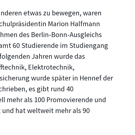
t anderen etwas zu bewegen, waren
schulpräsidentin Marion Halfmann
Rahmen des Berlin-Bonn-Ausgleichs
esamt 60 Studierende im Studiengang
n folgenden Jahren wurde das
technik, Elektrotechnik,
icherung wurde später in Hennef der
hrieben, es gibt rund 40
uell mehr als 100 Promovierende und
t und hat weltweit mehr als 90