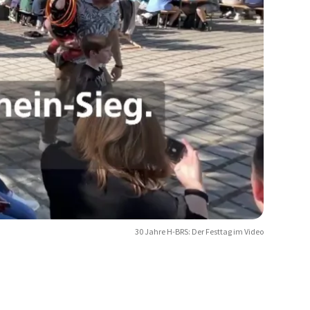
30 Jahre H-BRS: Der Festtag im Video