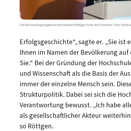
Der Bundestagsabgeordnete Norbert Röttgen hielt die Festrede. Foto: Nat
Erfolgsgeschichte“, sagte er. „Sie is
Ihnen im Namen der Bevölkerung auf das
Sie.“ Bei der Gründung der Hochschule
und Wissenschaft als die Basis der Au
immer der einzelne Mensch sein. Diese
Strukturpolitik. Dabei sei sich die Ho
Verantwortung bewusst. „Ich habe alle
als gesellschaftlicher Akteur weiterhin
so Röttgen.