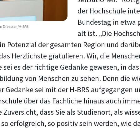
der Hochschule int
Bundestag in etwa 
han Dreessen/H-BRS
alt ist. „Die Hochsc
t ein Potenzial der gesamten Region und dar
 Herzlichste gratulieren. Wir, die Menschen 
 sei es der richtige Gedanke gewesen, in das 
sbildung von Menschen zu sehen. Denn die wi
r Gedanke sei mit der H-BRS aufgegangen und 
chschule über das Fachliche hinaus auch immer
 Zuversicht, dass Sie als Studienort, als wis
 so erfolgreich, so positiv sein werden, wie d