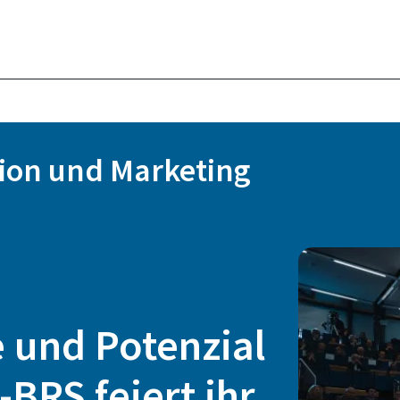
ion und Marketing
e und Potenzial
-BRS feiert ihr