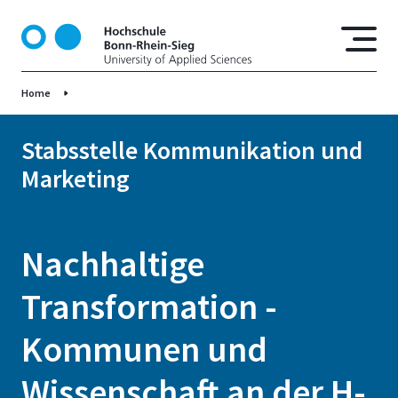
D
i
r
e
Home
k
t
z
Stabsstelle Kommunikation und
u
Marketing
m
I
n
h
Nachhaltige
a
l
Transformation -
t
Kommunen und
Wissenschaft an der H-