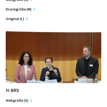
Druckgröße (M)
Original (L)
H-BRS
Webgröße (S)