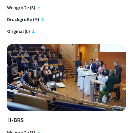
Webgröße (S)
Druckgröße (M)
Original (L)
H-BRS
Webgröße (S)