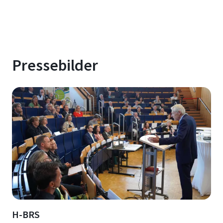
Pressebilder
H-BRS