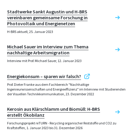
Stadtwerke Sankt Augustin und H-BRS
vereinbaren gemeinsame Forschung in
Photovoltaik und Energienetzen
H-BRS aktuell, 25. Januar 2023
Michael Sauer im Interview zum Thema
nachhaltige Arbeitsmigration
Interview mit Prof. Michael Sauer, 12. Januar 2023
Energiekonsum – sparen wir falsch?
Prof. Dieter Franke aus dem Fachbereich "Nachhaltige
Ingenieurwissenschaften und Energieeffizienz" im Interview mit Studierenden
der Visuellen Technikkommunikation, 23. Dezember 2022
Kerosin aus Klärschlamm und Biomüll: H-BRS
erstellt Ökobilanz
Forschungsprojekt reTURN - Recycling organischer Reststoffe und CO2 zu
Kraftstoffen, 1. Januar 2023 bis 31. Dezember 2026