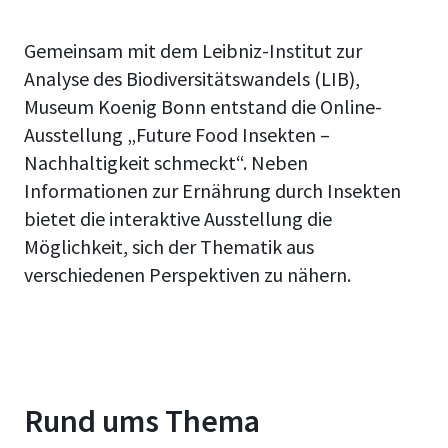
Gemeinsam mit dem
Leibniz-Institut zur
Analyse des Biodiversitätswandels (LIB),
Museum Koenig Bonn
entstand die Online-
Ausstellung „Future Food Insekten –
Nachhaltigkeit schmeckt“.
Neben
Informationen zur Ernährung durch Insekten
bietet die interaktive Ausstellung die
Möglichkeit, sich der Thematik aus
verschiedenen Perspektiven zu nähern.
Rund ums Thema