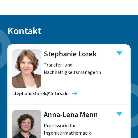
Kontakt
Stephanie Lorek
Transfer- und
Nachhaltigkeitsmanagerin
stephanie.lorek@h-brs.de
Anna-Lena Menn
Professorin für
Standort
Ingenieurmathematik