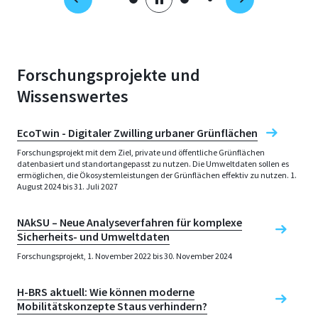
Forschungsprojekte und
Wissenswertes
EcoTwin - Digitaler Zwilling urbaner Grünflächen
Forschungsprojekt mit dem Ziel, private und öffentliche Grünflächen
datenbasiert und standortangepasst zu nutzen. Die Umweltdaten sollen es
ermöglichen, die Ökosystemleistungen der Grünflächen effektiv zu nutzen. 1.
August 2024 bis 31. Juli 2027
NAkSU – Neue Analyseverfahren für komplexe
Sicherheits- und Umweltdaten
Forschungsprojekt, 1. November 2022 bis 30. November 2024
H-BRS aktuell: Wie können moderne
Mobilitätskonzepte Staus verhindern?