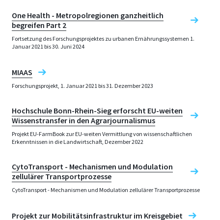
One Health - Metropolregionen ganzheitlich
begreifen Part 2
Fortsetzung des Forschungsprojektes zu urbanen Ernährungssystemen 1.
Januar 2021 bis 30. Juni 2024
MIAAS
Forschungsprojekt, 1. Januar 2021 bis 31. Dezember 2023
Hochschule Bonn-Rhein-Sieg erforscht EU-weiten
Wissenstransfer in den Agrarjournalismus
Projekt EU-FarmBook zur EU-weiten Vermittlung von wissenschaftlichen
Erkenntnissen in die Landwirtschaft, Dezember 2022
CytoTransport - Mechanismen und Modulation
zellulärer Transportprozesse
CytoTransport - Mechanismen und Modulation zellulärer Transportprozesse
Projekt zur Mobilitätsinfrastruktur im Kreisgebiet