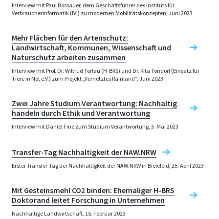
Interview mit Paul Bossauer, dem Geschäftsführer des Instituts für
Verbraucherinformatik (IVI) zu modernen Mobilitätskonzepten, Juni 2023
Mehr Flächen für den Artenschutz:
Landwirtschaft, Kommunen, Wissenschaft und
Naturschutz arbeiten zusammen
Interview mit Prof. Dr. Wiltrud Terlau (H-BRS) und Dr. Rita Tondorf (Einsatz für
Tiere in Not e.V.) zum Projekt „Vernetztes Rainland“, Juni 2023
Zwei Jahre Studium Verantwortung: Nachhaltig
handeln durch Ethik und Verantwortung
Interview mit Daniel Fine zum Studium Verantwortung, 3. Mai 2023
Transfer-Tag Nachhaltigkeit der NAW.NRW
Erster Transfer-Tag der Nachhaltigkeit der NAW.NRW in Bielefeld, 25. April 2023
Mit Gesteinsmehl CO2 binden: Ehemaliger H-BRS
Doktorand leitet Forschung in Unternehmen
Nachhaltige Landwirtschaft, 15. Februar 2023