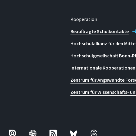
Kooperation
Beauftragte Schulkontakte
Hochschulallianz für den Mitte
Hochschulgesellschaft Bonn-R
Internationale Kooperationen
Zentrum für Angewandte Fors
Zentrum für Wissenschafts- un