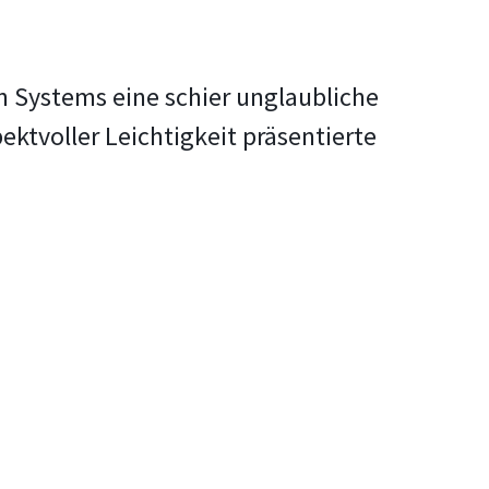
n Systems eine schier unglaubliche
ktvoller Leichtigkeit präsentierte