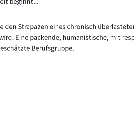
it beginnt...
ie den Strapazen eines chronisch überlastete
ird. Eine packende, humanistische, mit respe
eschätzte Berufsgruppe.