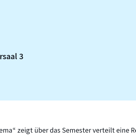
saal 3
nema“ zeigt über das Semester verteilt eine