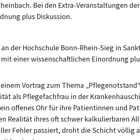
Rheinbach. Bei den Extra-Veranstaltungen de
rdnung plus Diskussion.
 an der Hochschule Bonn-Rhein-Sieg in Sankt
 mit einer wissenschaftlichen Einordnung plu
t einem Vortrag zum Thema „Pflegenotstand“ e
tät als Pflegefachfrau in der Krankenhauschiru
ein offenes Ohr für ihre Patientinnen und Pati
en Realität ihres oft schwer kalkulierbaren Al
ler Fehler passiert, droht die Schicht völlig