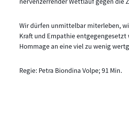
nervenzerrender Wettlauf gegen die Ze
Wir dürfen unmittelbar miterleben, w
Kraft und Empathie entgegengesetzt w
Hommage an eine viel zu wenig wertg
Regie: Petra Biondina Volpe; 91 Min.