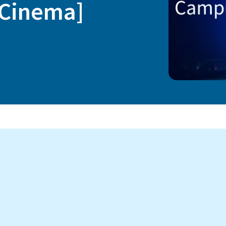
 Cinema]