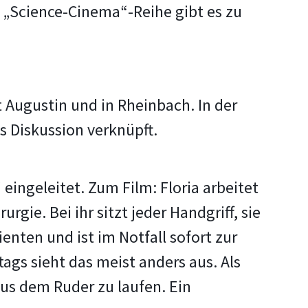
r „Science-Cinema“-Reihe gibt es zu
 Augustin und in Rheinbach. In der
s Diskussion verknüpft.
ingeleitet. Zum Film: Floria arbeitet
rgie. Bei ihr sitzt jeder Handgriff, sie
enten und ist im Notfall sofort zur
ltags sieht das meist anders aus. Als
 aus dem Ruder zu laufen. Ein