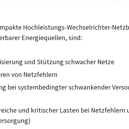
mpakte Hochleistungs-Wechselrichter-Netzbet
rbarer Energiequellen, sind:
lisierung und Stützung schwacher Netze
ren von Netzfehlern
ung bei systembedingter schwankender Verso
iche und kritischer Lasten bei Netzfehlern u
ersorgung)