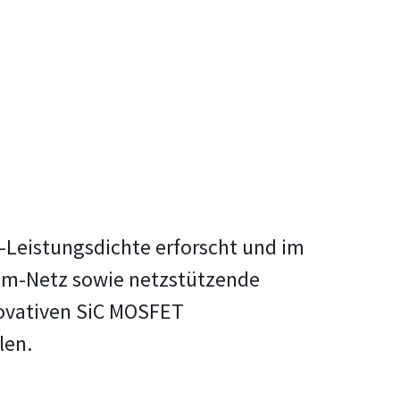
-Leistungsdichte erforscht und im
rom-Netz sowie netzstützende
novativen SiC MOSFET
len.