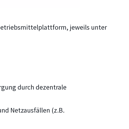
riebsmittelplattform, jeweils unter
rgung durch dezentrale
nd Netzausfällen (z.B.