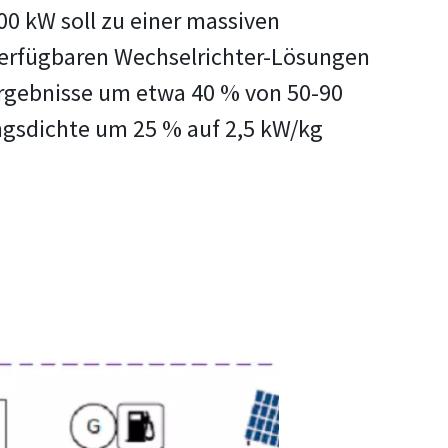
00 kW soll zu einer massiven
 verfügbaren Wechselrichter-Lösungen
tergebnisse um etwa 40 % von 50-90
ngsdichte um 25 % auf 2,5 kW/kg