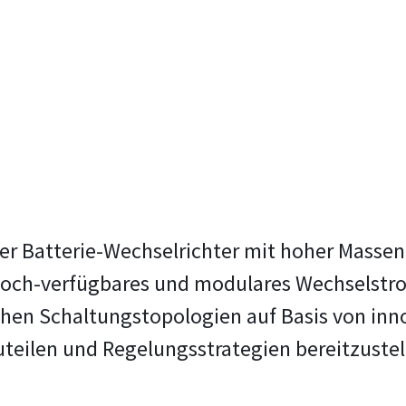
ger Batterie-Wechselrichter mit hoher Massen
n hoch-verfügbares und modulares Wechselst
lichen Schaltungstopologien auf Basis von in
eilen und Regelungsstrategien bereitzustel