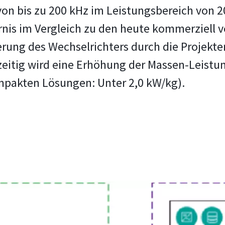
von bis zu 200 kHz im Leistungsbereich von 2
rnis im Vergleich zu den heute kommerziell
ierung des Wechselrichters durch die Projek
zeitig wird eine Erhöhung der Massen-Leistu
mpakten Lösungen: Unter 2,0 kW/kg).