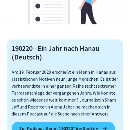
190220 - Ein Jahr nach Hanau
(Deutsch)
Am 19. Februar 2020 erschießt ein Mann in Hanau aus
rassistischen Motiven neun junge Menschen. Es ist der
verheerendste in einer ganzen Reihe rechtsextremer
Terroranschläge der vergangenen Jahre. Wie konnte
es schon wieder so weit kommen? Journalistin Sham
Jaff und Reporterin Alena Jabarine machen sich in
diesem Podcast auf die Suche nach einer Antwort.
Zur Podcast-Serie „190220” bei Spotify