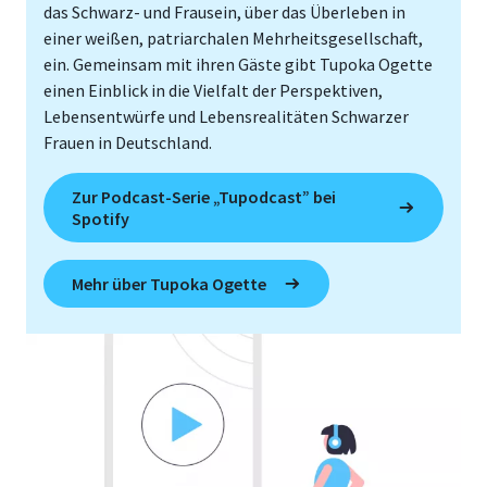
das Schwarz- und Frausein, über das Überleben in
einer weißen, patriarchalen Mehrheitsgesellschaft,
ein. Gemeinsam mit ihren Gäste gibt Tupoka Ogette
einen Einblick in die Vielfalt der Perspektiven,
Lebensentwürfe und Lebensrealitäten Schwarzer
Frauen in Deutschland.
Zur Podcast-Serie „Tupodcast” bei
Spotify
Mehr über Tupoka Ogette