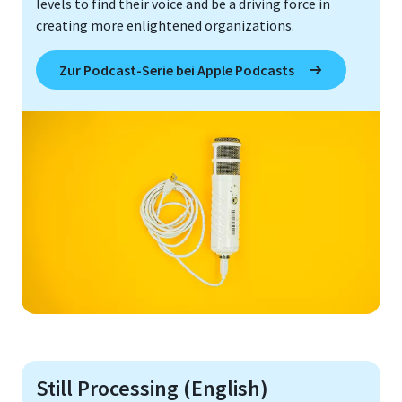
levels to find their voice and be a driving force in
creating more enlightened organizations.
Zur Podcast-Serie bei Apple Podcasts
Still Processing (English)