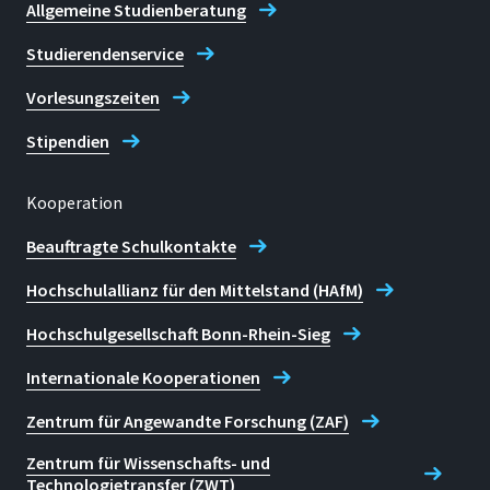
Allgemeine Studienberatung
Studierendenservice
Vorlesungszeiten
Stipendien
Kooperation
Beauftragte Schulkontakte
Hochschulallianz für den Mittelstand (HAfM)
Hochschulgesellschaft Bonn-Rhein-Sieg
Internationale Kooperationen
Zentrum für Angewandte Forschung (ZAF)
Zentrum für Wissenschafts- und
Technologietransfer (ZWT)