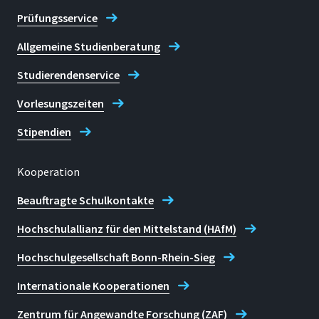
Prüfungsservice
Allgemeine Studienberatung
Studierendenservice
Vorlesungszeiten
Stipendien
Kooperation
Beauftragte Schulkontakte
Hochschulallianz für den Mittelstand (HAfM)
Hochschulgesellschaft Bonn-Rhein-Sieg
Internationale Kooperationen
Zentrum für Angewandte Forschung (ZAF)