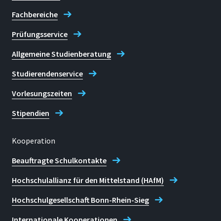
Fachbereiche
Prüfungsservice
Allgemeine Studienberatung
Studierendenservice
Vorlesungszeiten
Stipendien
Kooperation
Beauftragte Schulkontakte
Hochschulallianz für den Mittelstand (HAfM)
Hochschulgesellschaft Bonn-Rhein-Sieg
Internationale Kooperationen