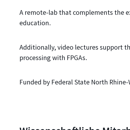
A remote-lab that complements the ex
education.
Additionally, video lectures support 
processing with FPGAs.
Funded by Federal State North Rhine-