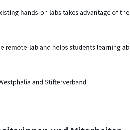
isting hands-on labs takes advantage of thes
the remote-lab and helps students learning a
Westphalia and Stifterverband