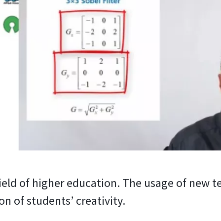
field of higher education. The usage of new t
n of students’ creativity.