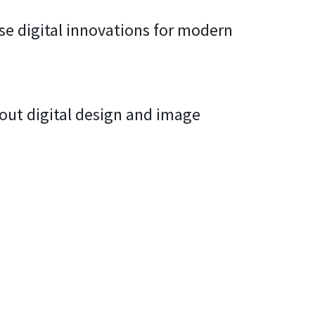
e digital innovations for modern
bout digital design and image