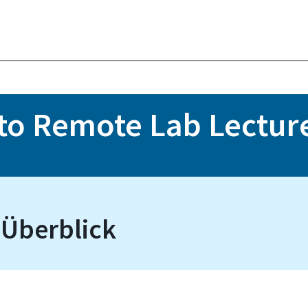
to Remote Lab Lectur
 Überblick