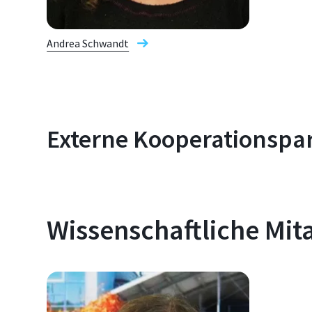
Andrea Schwandt
Externe Kooperationspa
Wissenschaftliche Mit