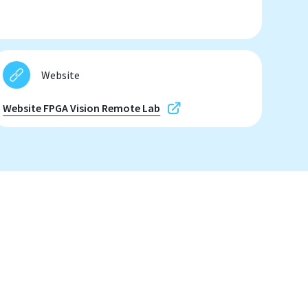
Website
Website FPGA Vision Remote Lab