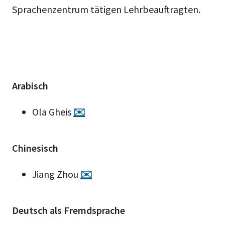
Sprachenzentrum tätigen Lehrbeauftragten.
Arabisch
Ola Gheis
✉️
Chinesisch
Jiang Zhou
✉️
Deutsch als Fremdsprache