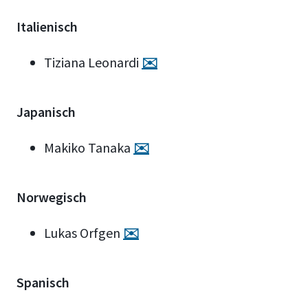
Italienisch
Tiziana Leonardi
✉️
Japanisch
Makiko Tanaka
✉️
Norwegisch
Lukas Orfgen
✉️
Spanisch