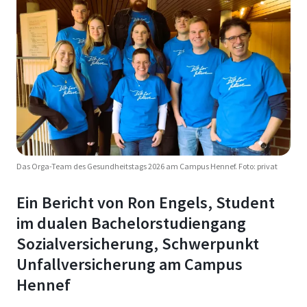
Das Orga-Team des Gesundheitstags 2026 am Campus Hennef. Foto: privat
Ein Bericht von Ron Engels, Student
im dualen Bachelorstudiengang
Sozialversicherung, Schwerpunkt
Unfallversicherung am Campus
Hennef