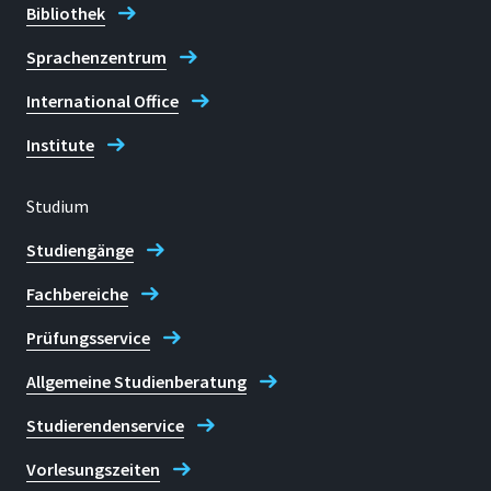
Bibliothek
+49 2241 865 172
Sprachenzentrum
International Office
Fax
+49 2241 865 8172
Institute
Vincenzo Cusumano
Studium
Studiengänge
Fachbereiche
Prüfungsservice
Allgemeine Studienberatung
Studierendenservice
Vorlesungszeiten