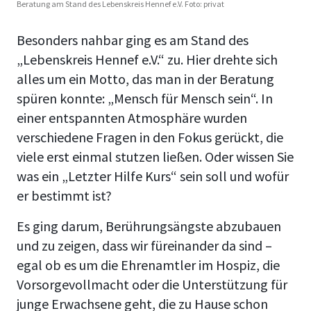
Beratung am Stand des Lebenskreis Hennef e.V. Foto: privat
Besonders nahbar ging es am Stand des
„Lebenskreis Hennef e.V.“ zu. Hier drehte sich
alles um ein Motto, das man in der Beratung
spüren konnte: „Mensch für Mensch sein“. In
einer entspannten Atmosphäre wurden
verschiedene Fragen in den Fokus gerückt, die
viele erst einmal stutzen ließen. Oder wissen Sie
was ein „Letzter Hilfe Kurs“ sein soll und wofür
er bestimmt ist?
Es ging darum, Berührungsängste abzubauen
und zu zeigen, dass wir füreinander da sind –
egal ob es um die Ehrenamtler im Hospiz, die
Vorsorgevollmacht oder die Unterstützung für
junge Erwachsene geht, die zu Hause schon