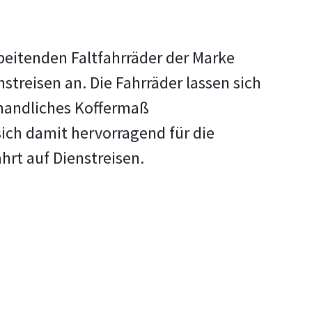
rbeitenden Faltfahrräder der Marke
streisen an. Die Fahrräder lassen sich
handliches Koffermaß
ch damit hervorragend für die
rt auf Dienstreisen.