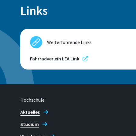
Links
Weiterführende Links
Fahrradverleih LEA Link
Hochschule
Aktuelles
Studium