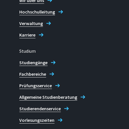
Wir über uns
Hochschulleitung
Verwaltung
Karriere
Studium
Studiengänge
Fachbereiche
Prüfungsservice
Allgemeine Studienberatung
Studierendenservice
Vorlesungszeiten