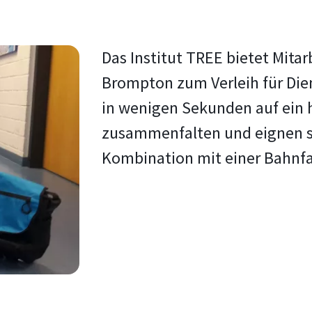
Das Institut TREE bietet Mita
Brompton zum Verleih für Dien
in wenigen Sekunden auf ein 
zusammenfalten und eignen si
Kombination mit einer Bahnfah