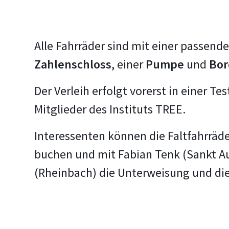
Alle Fahrräder sind mit einer passend
Zahlenschloss
, einer
Pumpe
und
Bor
Der Verleih erfolgt vorerst in einer Te
Mitglieder des Instituts TREE.
Interessenten können die Faltfahrräd
buchen und mit Fabian Tenk (Sankt Au
(Rheinbach) die Unterweisung und di