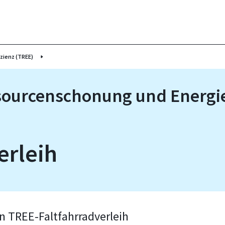
zienz (TREE)
ssourcenschonung und Energie
erleih
n TREE-Faltfahrradverleih