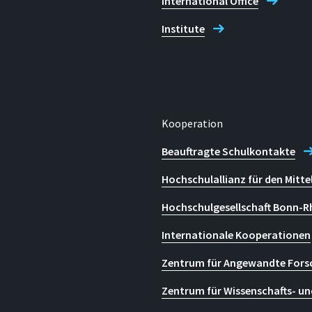
International Office
Institute
Kooperation
Beauftragte Schulkontakte
Hochschulallianz für den Mitte
Hochschulgesellschaft Bonn-R
Internationale Kooperationen
Zentrum für Angewandte Fors
Zentrum für Wissenschafts- un