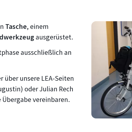
en
Tasche
, einem
dwerkzeug
ausgerüstet.
stphase ausschließlich an
er über unsere LEA-Seiten
gustin) oder Julian Rech
e Übergabe vereinbaren.