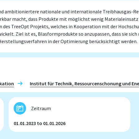
 ambitioniertere nationale und internationale Treibhausgas-Red
erkbar macht, dass Produkte mit möglichst wenig Materialeinsa
en des TreeOpt Projekts, welches in Kooperation mit der Hochsch
kelt. Ziel ist es, Blasformprodukte so anzupassen, dass sie sich
Herstellungsverfahren in der Optimierung berücksichtigt werden.
kation
Institut für Technik, Ressourcenschonung und Ener
Zeitraum
01.01.2023 to 01.01.2026