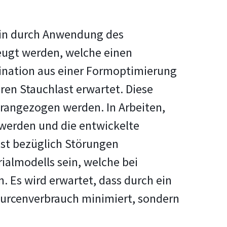
llein durch Anwendung des
eugt werden, welche einen
ination aus einer Formoptimierung
ren Stauchlast erwartet. Diese
erangezogen werden. In Arbeiten,
 werden und die entwickelte
st bezüglich Störungen
ialmodells sein, welche bei
Es wird erwartet, dass durch ein
ourcenverbrauch minimiert, sondern