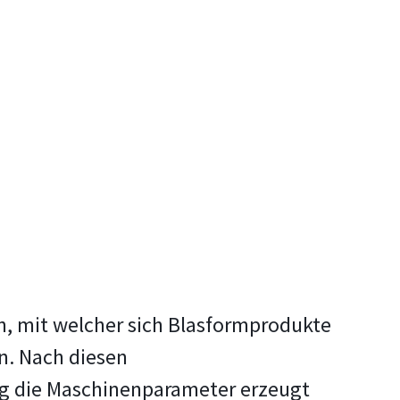
, mit welcher sich Blasformprodukte
n. Nach diesen
ng die Maschinenparameter erzeugt