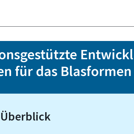
ionsgestützte Entwick
n für das Blasformen
 Überblick