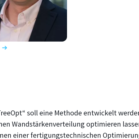
reeOpt“ soll eine Methode entwickelt werden
ernen Wandstärkenverteilung optimieren lasse
men einer fertigungstechnischen Optimieru