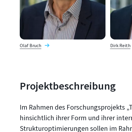
Olaf Bruch
Dirk Reith
Projektbeschreibung
Im Rahmen des Forschungsprojekts „T
hinsichtlich ihrer Form und ihrer int
Strukturoptimierungen sollen im Rah