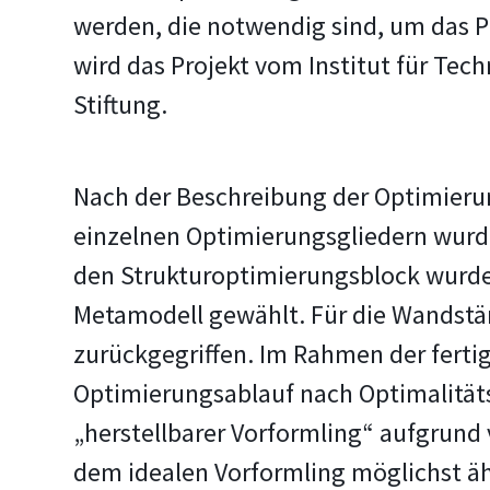
werden, die notwendig sind, um das P
wird das Projekt vom
Institut für Tec
Stiftung.
Nach der Beschreibung der Optimierun
einzelnen Optimierungsgliedern wurd
den Strukturoptimierungsblock wurde
Metamodell gewählt. Für die Wandstä
zurückgegriffen. Im Rahmen der fert
Optimierungsablauf nach Optimalitätsk
„herstellbarer Vorformling“ aufgrund
dem idealen Vorformling möglichst ähn