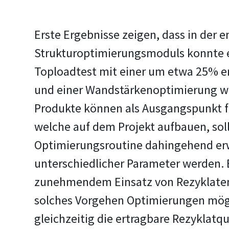
Erste Ergebnisse zeigen, dass in der 
Strukturoptimierungsmoduls konnte e
Toploadtest mit einer um etwa 25% e
und einer Wandstärkenoptimierung wir
Produkte können als Ausgangspunkt fü
welche auf dem Projekt aufbauen, sol
Optimierungsroutine dahingehend erw
unterschiedlicher Parameter werden. B
zunehmendem Einsatz von Rezyklaten 
solches Vorgehen Optimierungen mögl
gleichzeitig die ertragbare Rezyklatq