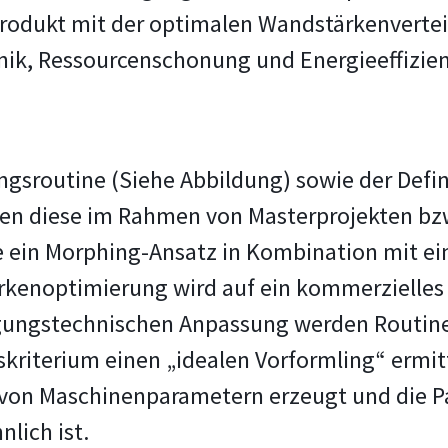
rodukt mit der optimalen Wandstärkenvertei
hnik, Ressourcenschonung und Energieeffizie
gsroutine (Siehe Abbildung) sowie der Defin
en diese im Rahmen von Masterprojekten bzw
 ein Morphing-Ansatz in Kombination mit ei
rkenoptimierung wird auf ein kommerzielles
igungstechnischen Anpassung werden Routine
riterium einen „idealen Vorformling“ ermitte
 von Maschinenparametern erzeugt und die P
lich ist.