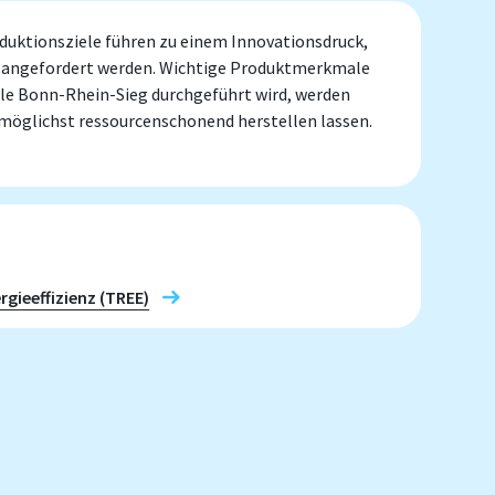
uktionsziele führen zu einem Innovationsdruck,
tz angefordert werden. Wichtige Produktmerkmale
ule Bonn-Rhein-Sieg durchgeführt wird, werden
 möglichst ressourcenschonend herstellen lassen.
gieeffizienz (TREE)