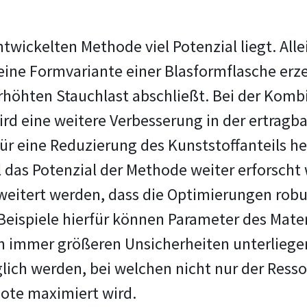
entwickelten Methode viel Potenzial liegt. A
ine Formvariante einer Blasformflasche erz
rhöhten Stauchlast abschließt. Bei der Komb
d eine weitere Verbesserung in der ertragba
r eine Reduzierung des Kunststoffanteils h
l das Potenzial der Methode weiter erforscht
eitert werden, dass die Optimierungen robu
eispiele hierfür können Parameter des Mater
immer größeren Unsicherheiten unterliegen. 
ich werden, bei welchen nicht nur der Ress
uote maximiert wird.