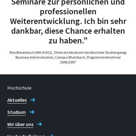
Seminare zur persönlichen und
professionellen
Weiterentwicklung. Ich bin sehr
dankbar, diese Chance erhalten
zu haben.”
Max Biesenbach (MA (HSG)) , Ehemals Absolvent des Bachelor Studiengangs
Business Administration, Campus Rheinbach, Programmteilnehmer
2006/2007
Hochschule
Aktuelles
Studium
Wir über uns