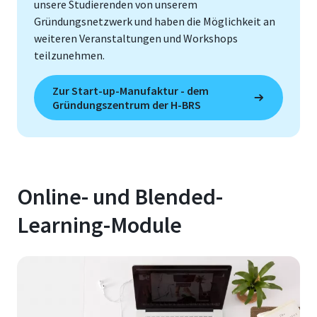
unsere Studierenden von unserem
Gründungsnetzwerk und haben die Möglichkeit an
weiteren Veranstaltungen und Workshops
teilzunehmen.
Zur Start-up-Manufaktur - dem
Gründungszentrum der H-BRS
Online- und Blended-
Learning-Module