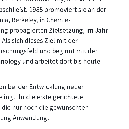
schließt. 1985 promoviert sie an der
rnia, Berkeley, in Chemie-
ung propagierten Zielsetzung, im Jahr
ls sich dieses Ziel mit der
orschungsfeld und beginnt mit der
chnology und arbeitet dort bis heute
ion bei der Entwicklung neuer
lingt ihr die erste gerichtete
e, die nur noch die gewünschten
schung Anwendung.