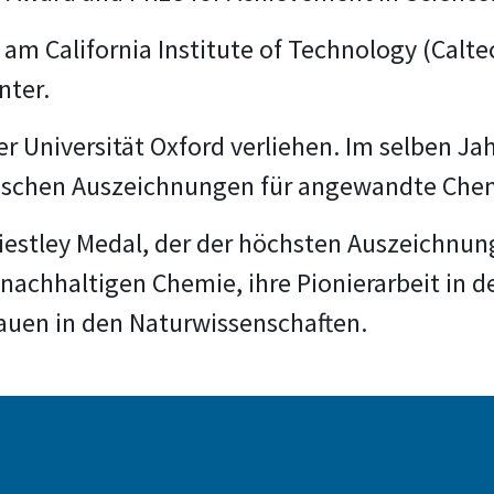
n am California Institute of Technology (Calt
nter.
r Universität Oxford verliehen. Im selben Ja
ischen Auszeichnungen für angewandte Che
riestley Medal, der der höchsten Auszeichnu
r nachhaltigen Chemie, ihre Pionierarbeit in d
auen in den Naturwissenschaften.