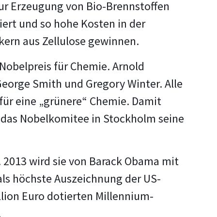
ur Erzeugung von Bio-Brennstoffen
iert und so hohe Kosten in der
ckern aus Zellulose gewinnen.
 Nobelpreis für Chemie. Arnold
George Smith und Gregory Winter. Alle
n für eine „grünere“ Chemie. Damit
t das Nobelkomitee in Stockholm seine
 2013 wird sie von Barack Obama mit
 als höchste Auszeichnung der US-
illion Euro dotierten Millennium-
.