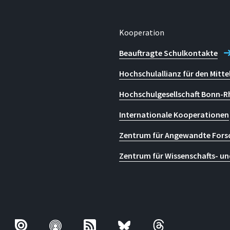
Technologietransfer (ZWT)
Kooperation
Beauftragte Schulkontakte
Hochschulallianz für den Mitte
Hochschulgesellschaft Bonn-R
Internationale Kooperationen
Zentrum für Angewandte Fors
Zentrum für Wissenschafts- un