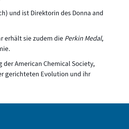
ech) und ist Direktorin des Donna and
hr erhält sie zudem die
Perkin Medal
,
mie.
ng der American Chemical Society,
er gerichteten Evolution und ihr