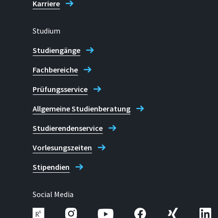
Karriere
Zentrum für Wissenschafts- und 
Studium
Studiengänge
Fachbereiche
Prüfungsservice
Allgemeine Studienberatung
Studierendenservice
Vorlesungszeiten
Stipendien
Social Media