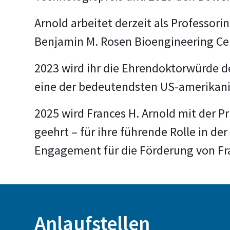
Arnold arbeitet derzeit als Professori
Benjamin M. Rosen Bioengineering Ce
2023 wird ihr die Ehrendoktorwürde de
eine der bedeutendsten US-amerikan
2025 wird Frances H. Arnold mit der P
geehrt – für ihre führende Rolle in de
Engagement für die Förderung von Fr
Anlaufstellen