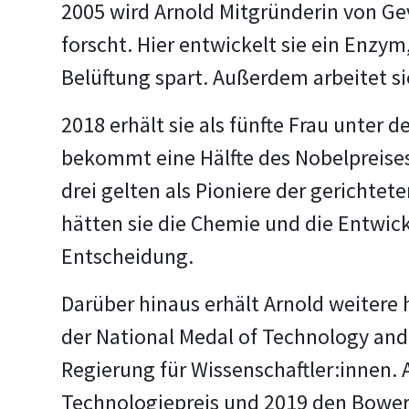
2005 wird Arnold Mitgründerin von G
forscht. Hier entwickelt sie ein Enzy
Belüftung spart. Außerdem arbeitet si
2018 erhält sie als fünfte Frau unter 
bekommt eine Hälfte des Nobelpreises
drei gelten als Pioniere der gerichtet
hätten sie die Chemie und die Entwic
Entscheidung.
Darüber hinaus erhält Arnold weiter
der National Medal of Technology and 
Regierung für Wissenschaftler:innen. A
Technologiepreis und 2019 den Bower 