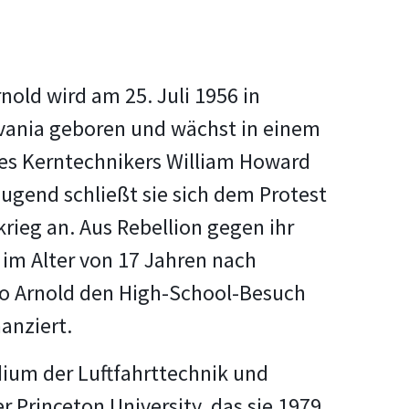
nold wird am 25. Juli 1956 in
lvania geboren und wächst in einem
des Kerntechnikers William Howard
 Jugend schließt sie sich dem Protest
ieg an. Aus Rebellion gegen ihr
e im Alter von 17 Jahren nach
wo Arnold den High-School-Besuch
anziert.
dium der Luftfahrttechnik und
 Princeton University, das sie 1979