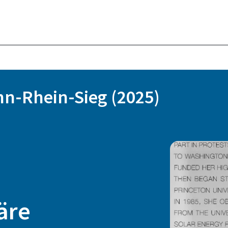
n-Rhein-Sieg (2025)
äre