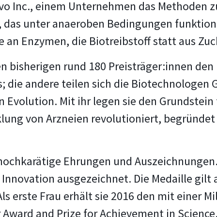
evo Inc., einem Unternehmen das Methoden z
m, das unter anaeroben Bedingungen funktion
e an Enzymen, die Biotreibstoff statt aus Zu
den bisherigen rund 180 Preisträger:innen den
; die andere teilen sich die Biotechnologen 
en Evolution. Mit ihr legen sie den Grundstei
klung von Arzneien revolutioniert, begründe
e hochkarätige Ehrungen und Auszeichnungen.
Innovation ausgezeichnet. Die Medaille gilt
ls erste Frau erhält sie 2016 den mit einer M
Award and Prize for Achievement in Science