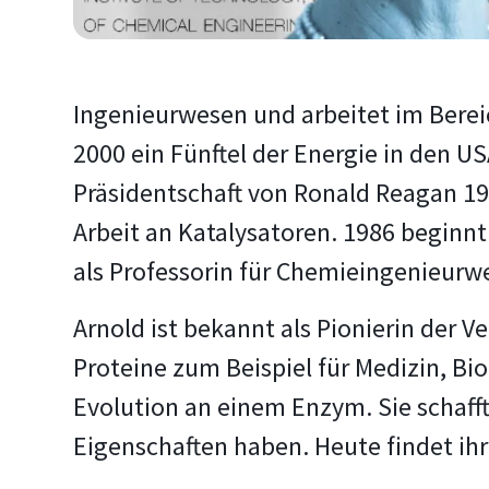
Ingenieurwesen und arbeitet im Berei
2000 ein Fünftel der Energie in den U
Präsidentschaft von Ronald Reagan 19
Arbeit an Katalysatoren. 1986 beginnt 
als Professorin für Chemieingenieur
Arnold ist bekannt als Pionierin der
Proteine zum Beispiel für Medizin, Bio
Evolution an einem Enzym. Sie schafft
Eigenschaften haben. Heute findet ih