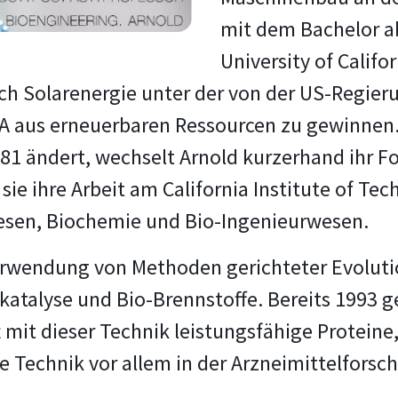
mit dem Bachelor ab
University of Califo
ch Solarenergie unter der von der US-Regier
SA aus erneuerbaren Ressourcen zu gewinnen. A
81 ändert, wechselt Arnold kurzerhand ihr F
sie ihre Arbeit am California Institute of Te
wesen, Biochemie und Bio-Ingenieurwesen.
 Verwendung von Methoden gerichteter Evolut
katalyse und Bio-Brennstoffe. Bereits 1993 ge
 mit dieser Technik leistungsfähige Protein
re Technik vor allem in der Arzneimittelfor