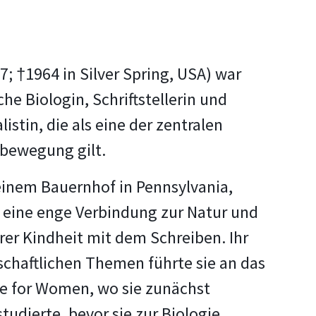
7; †1964 in Silver Spring, USA) war
he Biologin, Schriftstellerin und
istin, die als eine der zentralen
bewegung gilt.
inem Bauernhof in Pennsylvania,
h eine enge Verbindung zur Natur und
hrer Kindheit mit dem Schreiben. Ihr
schaftlichen Themen führte sie an das
ge for Women, wo sie zunächst
studierte, bevor sie zur Biologie