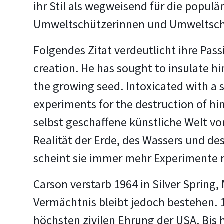
ihr Stil als wegweisend für die populä
Umweltschützerinnen und Umweltschü
Folgendes Zitat verdeutlicht ihre Pass
creation. He has sought to insulate him
the growing seed. Intoxicated with a 
experiments for the destruction of him
selbst geschaffene künstliche Welt v
Realität der Erde, des Wassers und 
scheint sie immer mehr Experimente n
Carson verstarb 1964 in Silver Spring,
Vermächtnis bleibt jedoch bestehen. 
höchsten zivilen Ehrung der USA. Bis