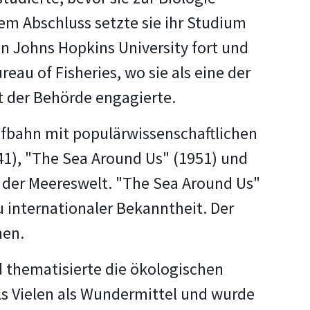
em Abschluss setzte sie ihr Studium
n Johns Hopkins University fort und
eau of Fisheries, wo sie als eine der
it der Behörde engagierte.
aufbahn mit populärwissenschaftlichen
41), "The Sea Around Us" (1951) und
n der Meereswelt. "The Sea Around Us"
 internationaler Bekanntheit. Der
men.
d thematisierte die ökologischen
ls Vielen als Wundermittel und wurde