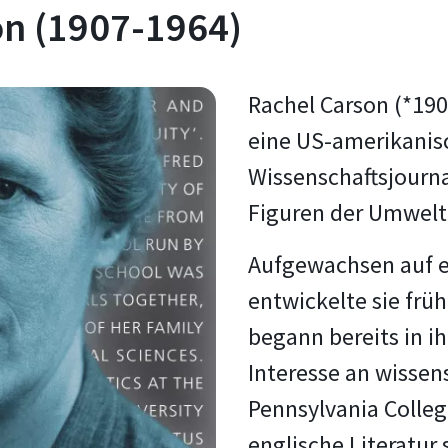
on (1907-1964)
Rachel Carson (*190
eine US-amerikanisc
Wissenschaftsjournal
Figuren der Umwelt
Aufgewachsen auf e
entwickelte sie frü
begann bereits in i
Interesse an wissen
Pennsylvania Colle
englische Literatur 