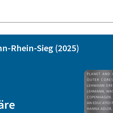
n-Rhein-Sieg (2025)
äre