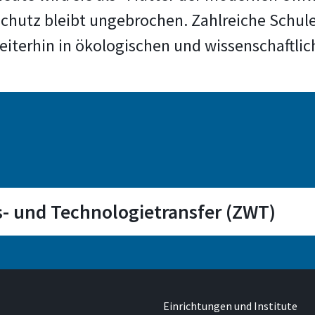
schutz bleibt ungebrochen. Zahlreiche Schul
eiterhin in ökologischen und wissenschaftlic
- und Technologietransfer (ZWT)
Einrichtungen und Institute