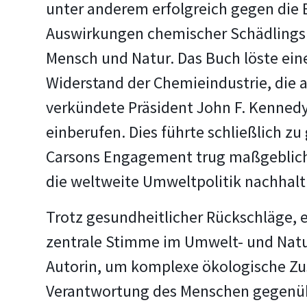
unter anderem erfolgreich gegen die 
Auswirkungen chemischer Schädlingsb
Mensch und Natur. Das Buch löste ein
Widerstand der Chemieindustrie, die a
verkündete Präsident John F. Kenned
einberufen. Dies führte schließlich z
Carsons Engagement trug maßgeblich 
die weltweite Umweltpolitik nachhalt
Trotz gesundheitlicher Rückschläge, e
zentrale Stimme im Umwelt- und Naturs
Autorin, um komplexe ökologische Zu
Verantwortung des Menschen gegenüber