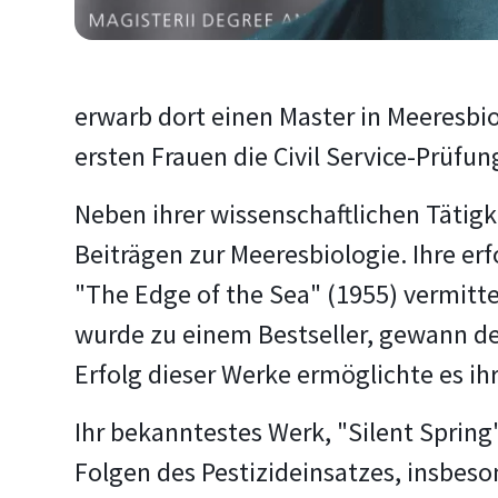
erwarb dort einen Master in Meeresbiol
ersten Frauen die Civil Service-Prüfun
Neben ihrer wissenschaftlichen Tätigk
Beiträgen zur Meeresbiologie. Ihre e
"The Edge of the Sea" (1955) vermitt
wurde zu einem Bestseller, gewann de
Erfolg dieser Werke ermöglichte es ih
Ihr bekanntestes Werk, "Silent Spring
Folgen des Pestizideinsatzes, insbeso