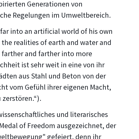
spirierten Generationen von
liche Regelungen im Umweltbereich.
r into an artificial world of his own
m the realities of earth and water and
 farther and farther into more
heit ist sehr weit in eine von ihr
Städten aus Stahl und Beton von der
ht vom Gefühl ihrer eigenen Macht,
zerstören.“).
wissenschaftliches und literarisches
 Medal of Freedom ausgezeichnet, der
weltbewegung" gefeiert, denn ihr