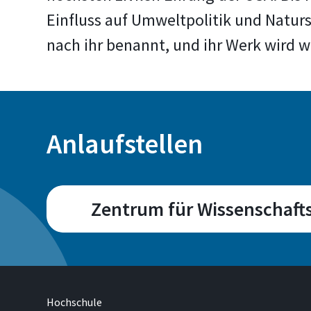
Einfluss auf Umweltpolitik und Natur
nach ihr benannt, und ihr Werk wird w
Anlaufstellen
Zentrum für Wissenschafts
Campus
Sankt Augustin
Hochschule