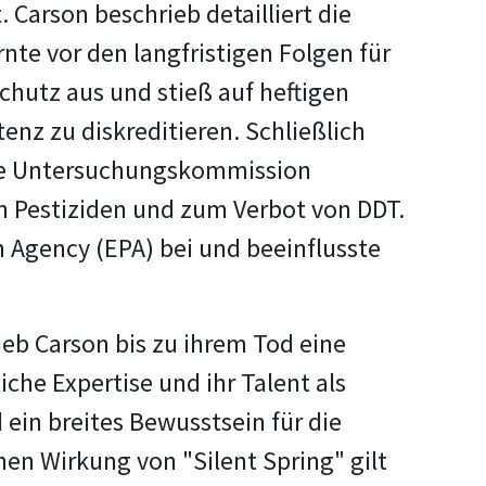
Carson beschrieb detailliert die
e vor den langfristigen Folgen für
chutz aus und stieß auf heftigen
nz zu diskreditieren. Schließlich
eine Untersuchungskommission
on Pestiziden und zum Verbot von DDT.
 Agency (EPA) bei und beeinflusste
ieb Carson bis zu ihrem Tod eine
che Expertise und ihr Talent als
in breites Bewusstsein für die
en Wirkung von "Silent Spring" gilt