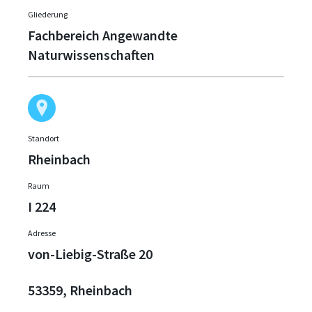
Gliederung
Fachbereich Angewandte
Naturwissenschaften
Standort
Rheinbach
Raum
I 224
Adresse
von-Liebig-Straße 20
53359, Rheinbach