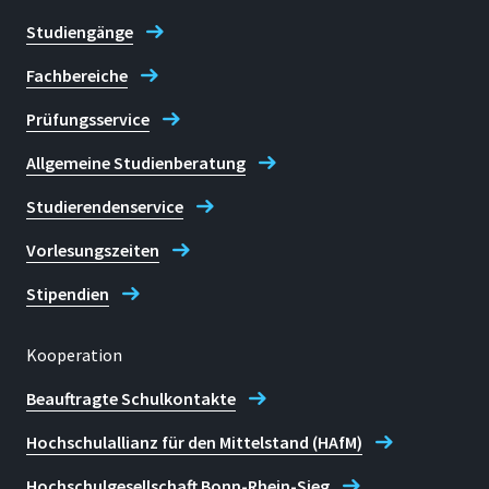
Studiengänge
Fachbereiche
Prüfungsservice
Allgemeine Studienberatung
Studierendenservice
Vorlesungszeiten
Stipendien
Kooperation
Beauftragte Schulkontakte
Hochschulallianz für den Mittelstand (HAfM)
Hochschulgesellschaft Bonn-Rhein-Sieg