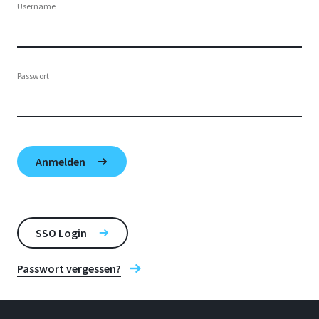
Username
Passwort
SSO Login
Passwort vergessen?