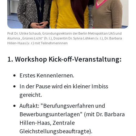
Prof. Dr. Ulrike Schaub, Gründungsrektorin der Berlin Metropolitan UAS und
Alumna „Grünes Licht“ (h. l.), Dozentin Dr. Sylvia Löhken (v. l.), Dr. Barbara
Hillen-Haas (v. r.) mit Teilnehmerinnen
1. Workshop Kick-off-Veranstaltung:
Erstes Kennenlernen.
In der Pause wird ein kleiner Imbiss
gereicht.
Auftakt: "Berufungsverfahren und
Bewerbungsunterlagen" (mit Dr. Barbara
Hillen-Haas, Zentrale
Gleichstellungsbeauftragte).