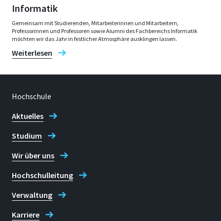
Informatik
Gemeinsam mit Studierenden, Mitarbeiterinnen und Mitarbeitern,
Professorinnen und Professoren sowie Alumni des Fachbereichs Informatik
möchten wir das Jahr in festlicher Atmosphäre ausklingen lassen.
Weiterlesen
Hochschule
Aktuelles
Studium
Wir über uns
Hochschulleitung
Verwaltung
Karriere