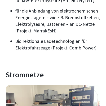
für MW-Elektrolyseure (Projekt: HyLeiT)
für die Anbindung von elektrochemischen
Energieträgern – wie z.B. Brennstoffzellen,
Elektrolyseure, Batterien – an DC-Netze
(Projekt: MarrakEsH)
Bidirektionale Ladetechnologien für
Elektrofahrzeuge (Projekt: CombiPower)
Stromnetze