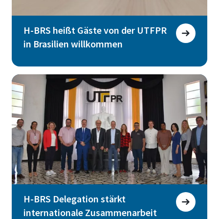
H-BRS heißt Gäste von der UTFPR
in Brasilien willkommen
H-BRS Delegation stärkt
internationale Zusammenarbeit