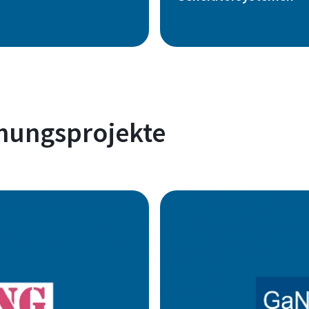
hungsprojekte