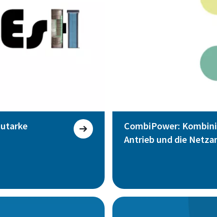
autarke
CombiPower: Kombinie
Antrieb und die Netz