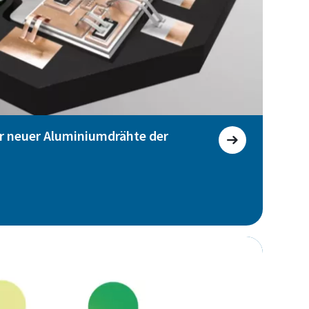
r neuer Aluminiumdrähte der