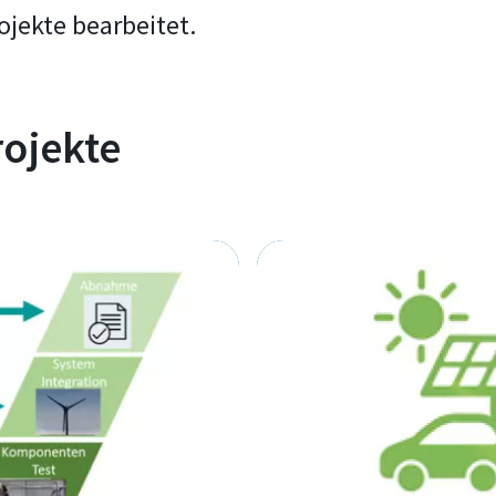
jekte bearbeitet.
rojekte