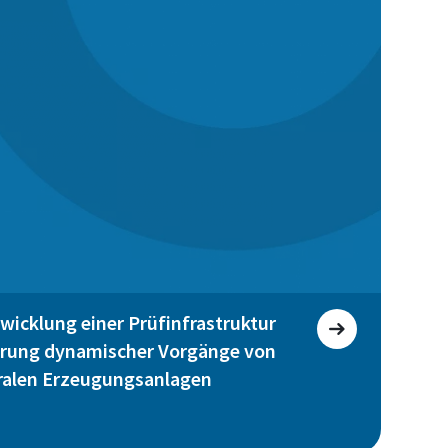
icklung einer Prüfinfrastruktur
ierung dynamischer Vorgänge von
ralen Erzeugungsanlagen