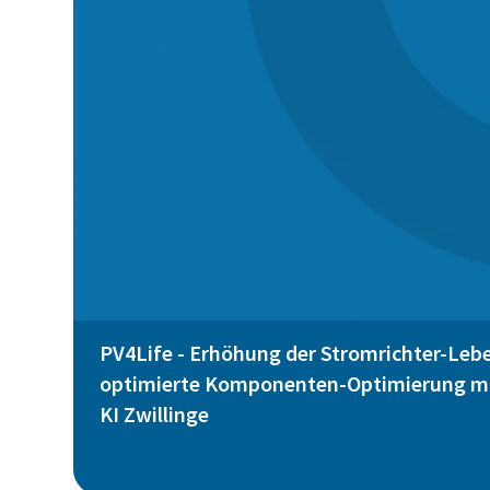
PV4Life - Erhöhung der Stromrichter-Leb
optimierte Komponenten-Optimierung mit
KI Zwillinge