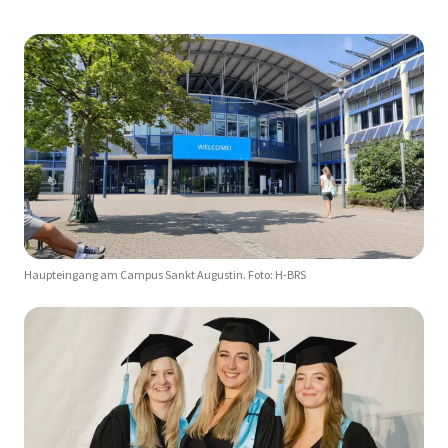
Haupteingang am Campus Sankt Augustin. Foto: H-BRS