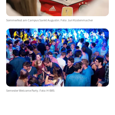
Sommerfest am Campus Sankt Augustin. Foto: Juri Küstenmacher
Semester Welcome Party. Foto: H-BRS