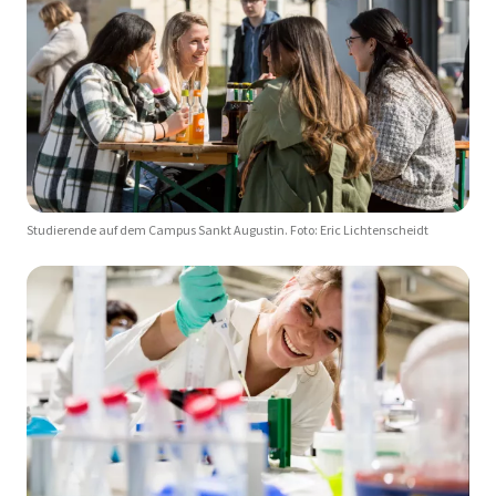
Studierende auf dem Campus Sankt Augustin. Foto: Eric Lichtenscheidt