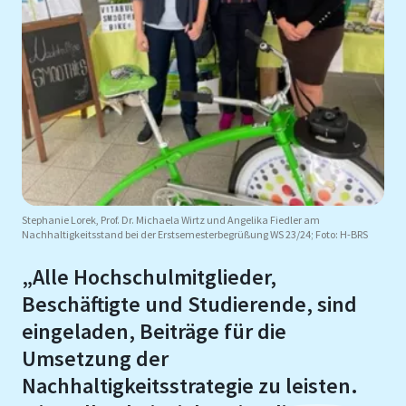
Stephanie Lorek, Prof. Dr. Michaela Wirtz und Angelika Fiedler am
Nachhaltigkeitsstand bei der Erstsemesterbegrüßung WS 23/24; Foto: H-BRS
„Alle Hochschulmitglieder,
Beschäftigte und Studierende, sind
eingeladen, Beiträge für die
Umsetzung der
Nachhaltigkeitsstrategie zu leisten.