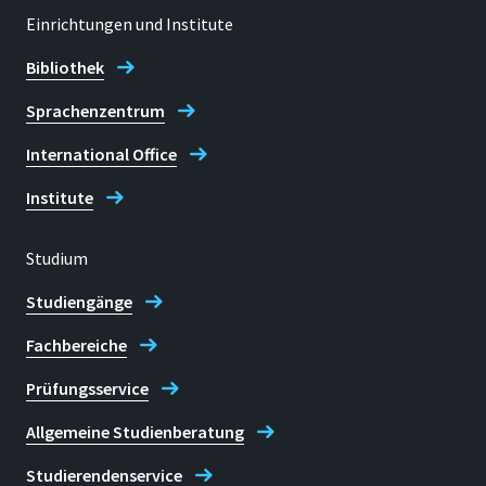
Einrichtungen und Institute
Telefon
Bibliothek
+49 2241 865 9832
Sprachenzentrum
Stephanie Lorek
International Office
Institute
Studium
Studiengänge
Fachbereiche
Prüfungsservice
Allgemeine Studienberatung
Studierendenservice