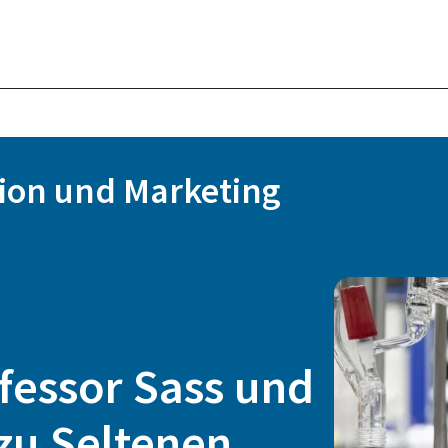
ion und Marketing
fessor Sass und
zu Seltenen