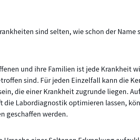
Krankheiten sind selten, wie schon der Name
fenen und ihre Familien ist jede Krankheit wi
roffen sind. Für jeden Einzelfall kann die K
n, die einer Krankheit zugrunde liegen. Au
ft die Labordiagnostik optimieren lassen, kö
n geschaffen werden.