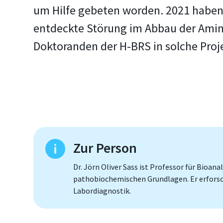
um Hilfe gebeten worden. 2021 haben 
entdeckte Störung im Abbau der Amino
Doktoranden der H-BRS in solche Proj
Zur Person
Dr. Jörn Oliver Sass ist Professor für Bioa
pathobiochemischen Grundlagen. Er erforsc
Labordiagnostik.