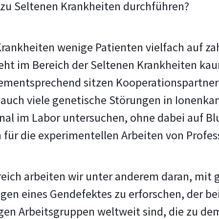
zu Seltenen Krankheiten durchführen?
Krankheiten wenige Patienten vielfach auf za
geht im Bereich der Seltenen Krankheiten ka
ementsprechend sitzen Kooperationspartner 
r auch viele genetische Störungen in Ionen
nal im Labor untersuchen, ohne dabei auf B
h für die experimentellen Arbeiten von Profes
eich arbeiten wir unter anderem daran, mi
en eines Gendefektes zu erforschen, der bei
gen Arbeitsgruppen weltweit sind, die zu de