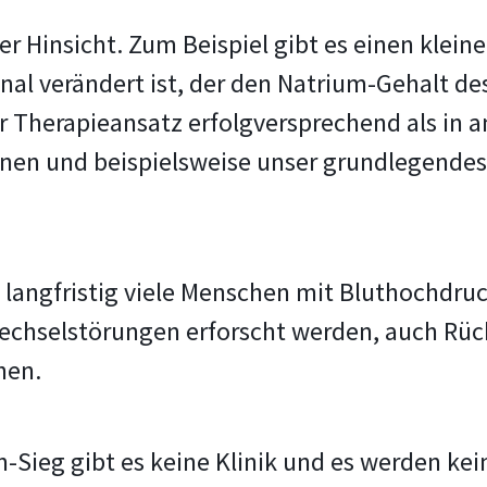
her Hinsicht. Zum Beispiel gibt es einen klein
al verändert ist, der den Natrium-Gehalt des 
r Therapieansatz erfolgversprechend als in a
nen und beispielsweise unser grundlegendes
angfristig viele Menschen mit Bluthochdruck 
wechselstörungen erforscht werden, auch Rü
hen.
Sieg gibt es keine Klinik und es werden kei