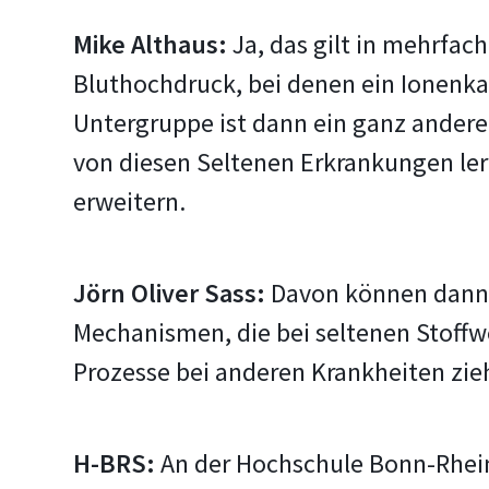
Mike Althaus:
Ja, das gilt in mehrfac
Bluthochdruck, bei denen ein Ionenkan
Untergruppe ist dann ein ganz andere
von diesen Seltenen Erkrankungen ler
erweitern.
Jörn Oliver Sass:
Davon können dann l
Mechanismen, die bei seltenen Stoff
Prozesse bei anderen Krankheiten zie
H-BRS:
An der Hochschule Bonn-Rhein-