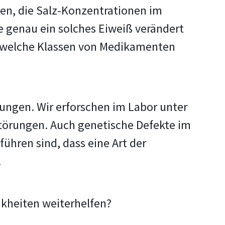
gen, die Salz-Konzentrationen im
e genau ein solches Eiweiß verändert
u, welche Klassen von Medikamenten
ungen. Wir erforschen im Labor unter
törungen. Auch genetische Defekte im
ühren sind, dass eine Art der
.
nkheiten weiterhelfen?