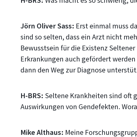
H-BRS:
Was macht es so schwierig, d
Jörn Oliver Sass:
Erst einmal muss da
sind so selten, dass ein Arzt nicht m
Bewusstsein für die Existenz Seltener
Erkrankungen auch gefördert werden so
dann den Weg zur Diagnose unterstü
H-BRS:
Seltene Krankheiten sind oft 
Auswirkungen von Gendefekten. Wora
Mike Althaus:
Meine Forschungsgruppe