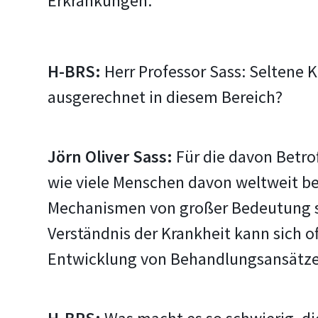
Erkrankungen.
H-BRS:
Herr Professor Sass: Seltene 
ausgerechnet in diesem Bereich?
Jörn Oliver Sass:
Für die davon Betrof
wie viele Menschen davon weltweit bet
Mechanismen von großer Bedeutung sei
Verständnis der Krankheit kann sich o
Entwicklung von Behandlungsansätze