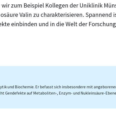
wir zum Beispiel Kollegen der Uniklinik Müns
säure Valin zu charakterisieren. Spannend i
ekte einbinden und in die Welt der Forschun
nalytik und Biochemie. Er befasst sich insbesondere mit angebore
ht Gendefekte auf Metaboliten-, Enzym- und Nukleinsäure-Ebene 