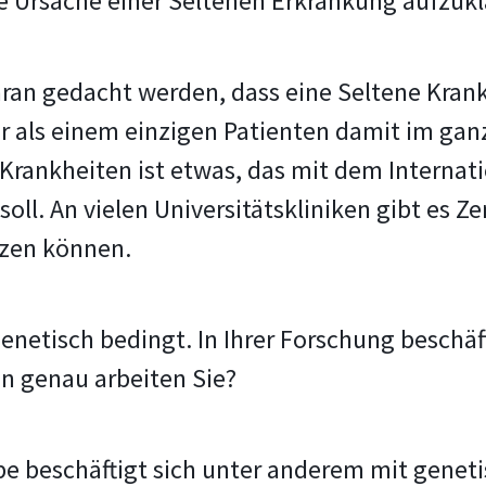
ie Ursache einer Seltenen Erkrankung aufzuk
ran gedacht werden, dass eine Seltene Krank
ehr als einem einzigen Patienten damit im g
 Krankheiten ist etwas, das mit dem Internat
ll. An vielen Universitätskliniken gibt es Z
tzen können.
genetisch bedingt. In Ihrer Forschung beschäf
n genau arbeiten Sie?
 beschäftigt sich unter anderem mit genet