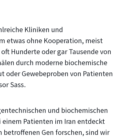
hlreiche Kliniken und
um etwas ohne Kooperation, meist
oft Hunderte oder gar Tausende von
kanälen durch moderne biochemische
lut oder Gewebeproben von Patienten
sor Sass.
t gentechnischen und biochemischen
 einem Patienten im Iran entdeckt
m betroffenen Gen forschen, sind wir