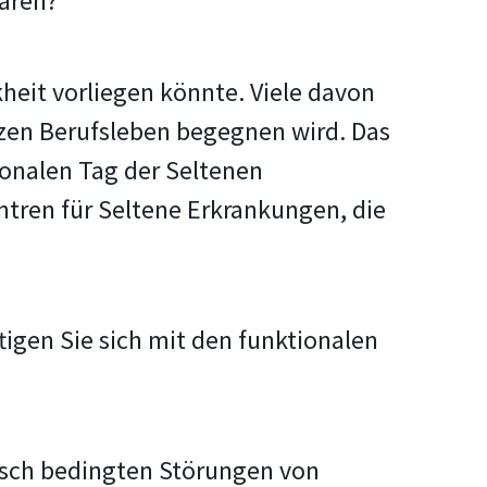
lären?
heit vorliegen könnte. Viele davon
anzen Berufsleben begegnen wird. Das
ionalen Tag der Seltenen
entren für Seltene Erkrankungen, die
tigen Sie sich mit den funktionalen
isch bedingten Störungen von