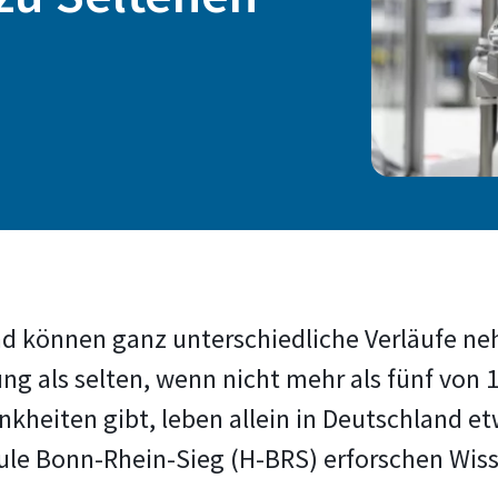
d können ganz unterschiedliche Verläufe ne
ng als selten, wenn nicht mehr als fünf von 
rankheiten gibt, leben allein in Deutschland e
le Bonn-Rhein-Sieg (H-BRS) erforschen Wiss