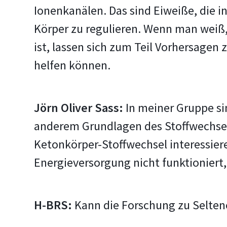
Ionenkanälen. Das sind Eiweiße, die 
Körper zu regulieren. Wenn man weiß,
ist, lassen sich zum Teil Vorhersage
helfen können.
Jörn Oliver Sass:
In meiner Gruppe si
anderem Grundlagen des Stoffwechsel
Ketonkörper-Stoffwechsel interessiere
Energieversorgung nicht funktioniert,
H-BRS:
Kann die Forschung zu Selten