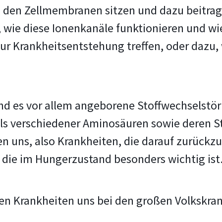
in den Zellmembranen sitzen und dazu beitra
 wie diese Ionenkanäle funktionieren und wi
n zur Krankheitsentstehung treffen, oder daz
nd es vor allem angeborene Stoffwechselstör
s verschiedener Aminosäuren sowie deren S
n uns, also Krankheiten, die darauf zurückzuf
 die im Hungerzustand besonders wichtig ist
en Krankheiten uns bei den großen Volkskra