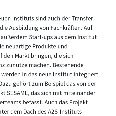
euen Instituts sind auch der Transfer
ie Ausbildung von Fachkräften. Auf
n außerdem Start-ups aus dem Institut
ie neuartige Produkte und
f den Markt bringen, die sich
genz zunutze machen. Bestehende
werden in das neue Institut integriert
Dazu gehört zum Beispiel das von der
kt SESAME, das sich mit miteinander
rteams befasst. Auch das Projekt
nter dem Dach des A2S-Instituts