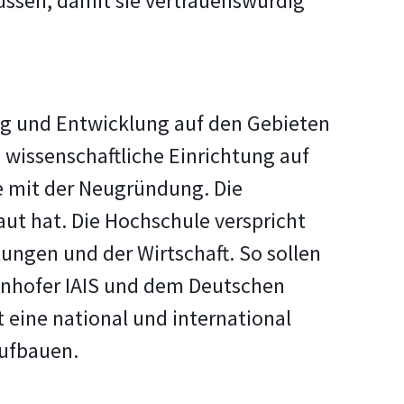
üssen, damit sie vertrauenswürdig
ung und Entwicklung auf den Gebieten
 wissenschaftliche Einrichtung auf
e mit der Neugründung. Die
aut hat. Die Hochschule verspricht
ngen und der Wirtschaft. So sollen
unhofer IAIS und dem Deutschen
t eine national und international
ufbauen.