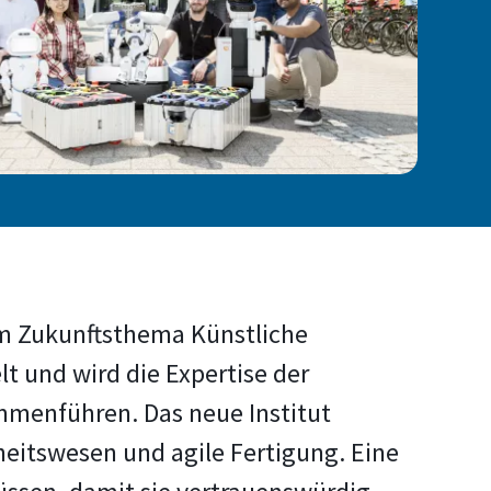
em Zukunftsthema Künstliche
lt und wird die Expertise der
mmenführen. Das neue Institut
eitswesen und agile Fertigung. Eine