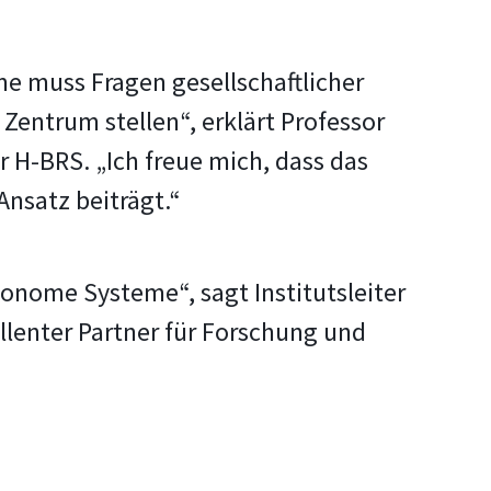
e muss Fragen gesellschaftlicher
Zentrum stellen“, erklärt Professor
 H-BRS. „Ich freue mich, dass das
nsatz beiträgt.“
onome Systeme“, sagt Institutsleiter
ellenter Partner für Forschung und