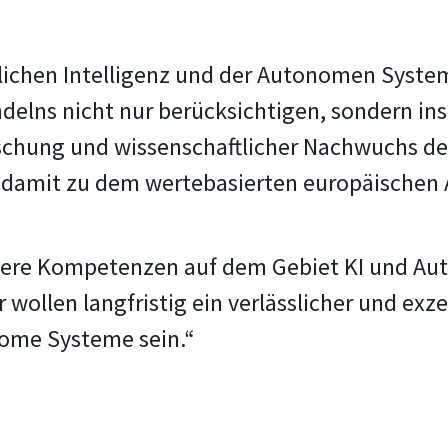
ichen Intelligenz und der Autonomen System
lns nicht nur berücksichtigen, sondern ins 
schung und wissenschaftlicher Nachwuchs der
d damit zu dem wertebasierten europäischen A
sere Kompetenzen auf dem Gebiet KI und Aut
wollen langfristig ein verlässlicher und exz
nome Systeme sein.“