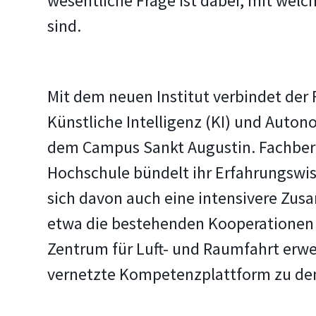
wesentliche Frage ist dabei, mit wel
sind.
Mit dem neuen Institut verbindet der
Künstliche Intelligenz (KI) und Auto
dem Campus Sankt Augustin. Fachbere
Hochschule bündelt ihr Erfahrungswiss
sich davon auch eine intensivere Zus
etwa die bestehenden Kooperationen 
Zentrum für Luft- und Raumfahrt erweit
vernetzte Kompetenzplattform zu de