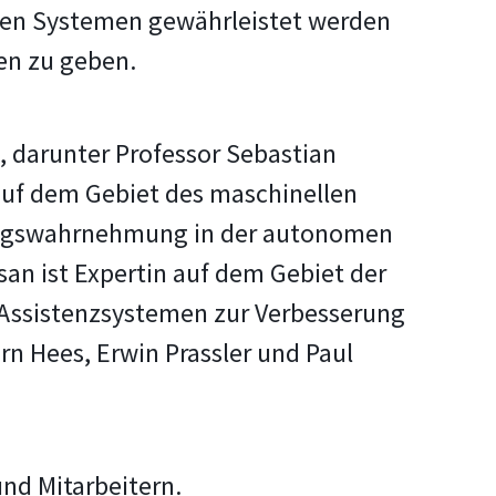
nomen Systemen gewährleistet werden
en zu geben.
 darunter Professor Sebastian
auf dem Gebiet des maschinellen
ungswahrnehmung in der autonomen
an ist Expertin auf dem Gebiet der
 Assistenzsystemen zur Verbesserung
n Hees, Erwin Prassler und Paul
und Mitarbeitern.