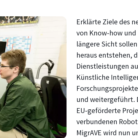
Erklärte Ziele des n
von Know-how und d
längere Sicht solle
heraus entstehen, d
Dienstleistungen au
Künstliche Intelli
Forschungsprojekte 
und weitergeführt. 
EU-geförderte Proje
verbundenen Robote
MigrAVE wird nun u