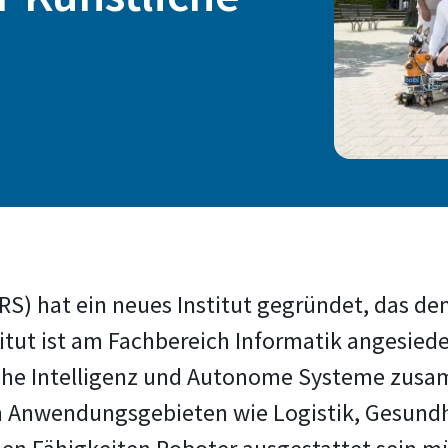
S) hat ein neues Institut gegründet, das d
itut ist am Fachbereich Informatik angesiede
che Intelligenz und Autonome Systeme zusa
en Anwendungsgebieten wie Logistik, Gesundh