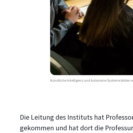
Künstliche Intelligenz und Autonome Systeme bilden e
Die Leitung des Instituts hat Profess
gekommen und hat dort die Professur