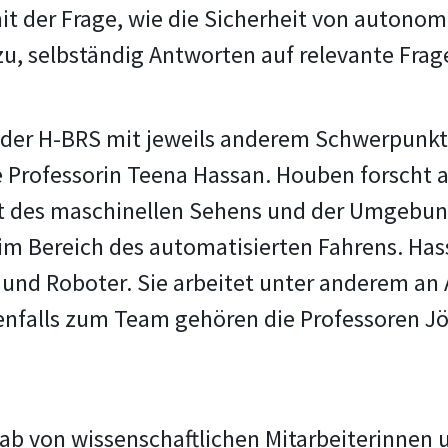
 mit der Frage, wie die Sicherheit von auto
u, selbständig Antworten auf relevante Frag
er H-BRS mit jeweils anderem Schwerpunkt,
e Professorin Teena Hassan. Houben forscht 
et des maschinellen Sehens und der Umgeb
m Bereich des automatisierten Fahrens. Hass
 und Roboter. Sie arbeitet unter anderem an
nfalls zum Team gehören die Professoren Jör
ab von wissenschaftlichen Mitarbeiterinnen 