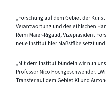
„Forschung auf dem Gebiet der Künstl
Verantwortung und des ethischen Hande
Remi Maier-Rigaud, Vizepräsident For
neue Institut hier Maßstäbe setzt un
„Mit dem Institut bündeln wir nun un
Professor Nico Hochgeschwender. „Wir 
Transfer auf dem Gebiet KI und Auto