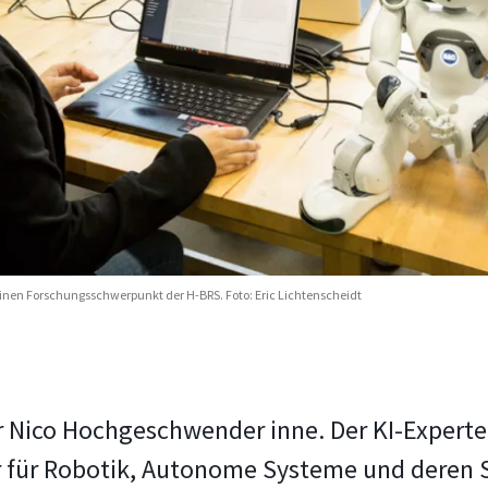
inen Forschungsschwerpunkt der H-BRS. Foto: Eric Lichtenscheidt
or Nico Hochgeschwender inne. Der KI-Experte
 für Robotik, Autonome Systeme und deren 