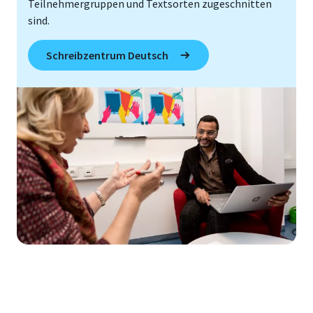
Teilnehmergruppen und Textsorten zugeschnitten
sind.
Schreibzentrum Deutsch