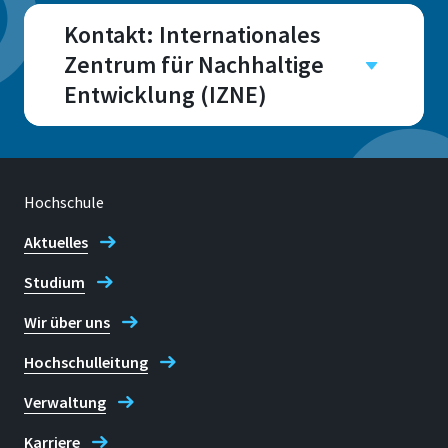
Kontakt: Internationales
Zentrum für Nachhaltige
Entwicklung (IZNE)
Campus
Sankt Augustin
Hochschule
Aktuelles
Studium
Adresse
Grantham-Allee 20
Wir über uns
53757, Sankt Augustin
Hochschulleitung
Verwaltung
Telefon
Karriere