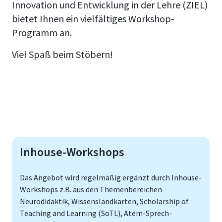
Innovation und Entwicklung in der Lehre (ZIEL)
bietet Ihnen ein vielfältiges Workshop-
Programm an.
Viel Spaß beim Stöbern!
Inhouse-Workshops
Das Angebot wird regelmäßig ergänzt durch Inhouse-
Workshops z.B. aus den Themenbereichen
Neurodidaktik, Wissenslandkarten, Scholarship of
Teaching and Learning (SoTL), Atem-Sprech-