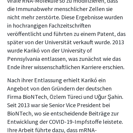
virale RNA-Moleküle so zu modifizieren, dass
die Immunabwehr menschlicher Zellen sie
nicht mehr zerstörte. Diese Ergebnisse wurden
in hochrangigen Fachzeitschriften
veröffentlicht und führten zu einem Patent, das
später von der Universität verkauft wurde. 2013
wurde Karikó von der University of
Pennsylvania entlassen, was zunächst wie das
Ende ihrer wissenschaftlichen Karriere erschien.
Nach ihrer Entlassung erhielt Karikó ein
Angebot von den Gründern der deutschen
Firma BioNTech, Özlem Türeci und Uğur Şahin.
Seit 2013 war sie Senior Vice President bei
BioNTech, wo sie entscheidende Beiträge zur
Entwicklung der COVID-19-Impfstoffe leistete.
Ihre Arbeit führte dazu, dass mRNA-