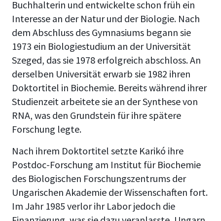
Buchhalterin und entwickelte schon früh ein
Interesse an der Natur und der Biologie. Nach
dem Abschluss des Gymnasiums begann sie
1973 ein Biologiestudium an der Universität
Szeged, das sie 1978 erfolgreich abschloss. An
derselben Universität erwarb sie 1982 ihren
Doktortitel in Biochemie. Bereits während ihrer
Studienzeit arbeitete sie an der Synthese von
RNA, was den Grundstein für ihre spätere
Forschung legte.
Nach ihrem Doktortitel setzte Karikó ihre
Postdoc-Forschung am Institut für Biochemie
des Biologischen Forschungszentrums der
Ungarischen Akademie der Wissenschaften fort.
Im Jahr 1985 verlor ihr Labor jedoch die
Finanzierung, was sie dazu veranlasste, Ungarn