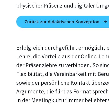
physischer Präsenz und digitaler Umg
Zurück zur didaktischen Konzeption
Erfolgreich durchgeführt ermöglicht e
Lehre, die Vorteile aus der Online-Leh
der Präsenzlehre zu verbinden. So sin
Flexibilität, die Vereinbarkeit mit Ber
sowie der persönliche Kontakt überz
Argumente, die für das Format sprec
in der Meetingkultur immer beliebter 