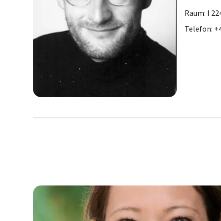
Raum: I 22
Telefon: +