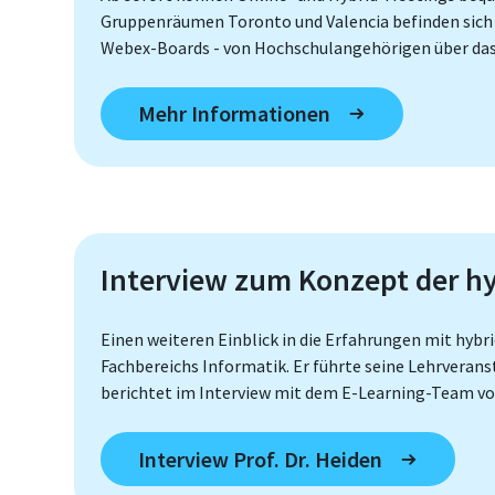
Gruppenräumen Toronto und Valencia befinden sich 
Webex-Boards - von Hochschulangehörigen über das
Mehr Informationen
Interview zum Konzept der hyb
Einen weiteren Einblick in die Erfahrungen mit hybr
Fachbereichs Informatik. Er führte seine Lehrveran
berichtet im Interview mit dem E-Learning-Team v
Interview Prof. Dr. Heiden