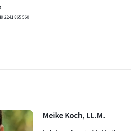
4
49 2241 865 560
Meike Koch, LL.M.