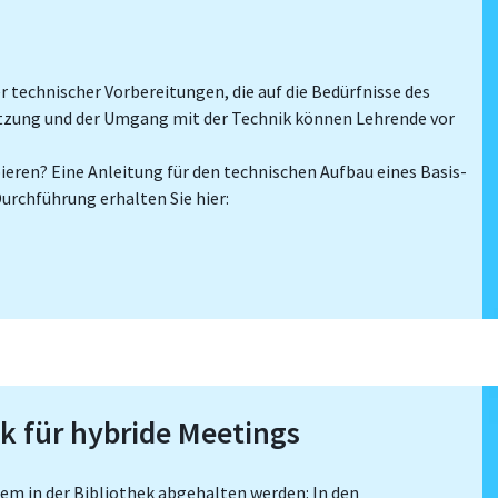
r technischer Vorbereitungen, die auf die Bedürfnisse des
etzung und der Umgang mit der Technik können Lehrende vor
eren? Eine Anleitung für den technischen Aufbau eines Basis-
Durchführung erhalten Sie hier:
k für hybride Meetings
em in der Bibliothek abgehalten werden: In den