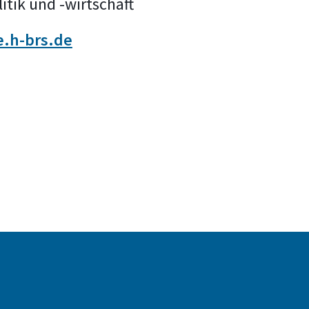
itik und -wirtschaft
e.h-brs.de