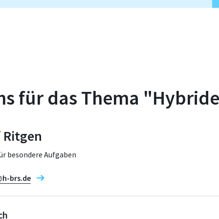
s für das Thema "Hybride
f Ritgen
für besondere Aufgaben
@h-brs.de
ch