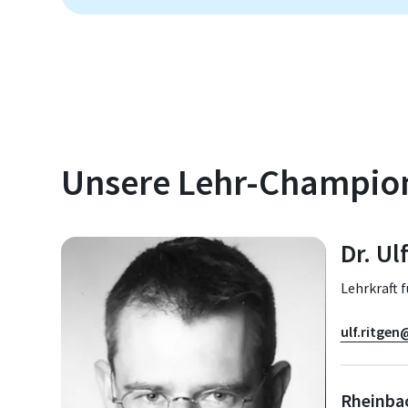
Unsere Lehr-Champion
Dr. Ul
Lehrkraft 
ulf.ritgen
Rheinba