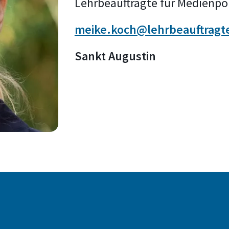
Lehrbeauftragte für Medienpol
meike.koch@lehrbeauftragt
Sankt Augustin