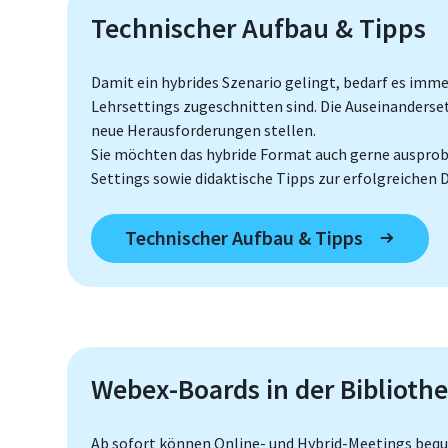
Technischer Aufbau & Tipps
Damit ein hybrides Szenario gelingt, bedarf es imme
Lehrsettings zugeschnitten sind. Die Auseinanders
neue Herausforderungen stellen.
Sie möchten das hybride Format auch gerne ausprobi
Settings sowie didaktische Tipps zur erfolgreichen 
Technischer Aufbau & Tipps
Webex-Boards in der Bibliothe
Ab sofort können Online- und Hybrid-Meetings bequ