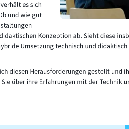
verhält es sich
 Ob und wie gut
nstaltungen
didaktischen Konzeption ab. Sieht diese ins
 hybride Umsetzung technisch und didaktisch 
sich diesen Herausforderungen gestellt und i
Sie über ihre Erfahrungen mit der Technik un